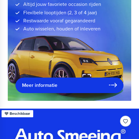
Altijd jouw favoriete occasion rijden
Flexibele looptijden (2, 3 of 4 jaar)
Restwaarde vooraf gegarandeerd
Auto wisselen, houden of inleveren
Meer informatie
Beschikbaar