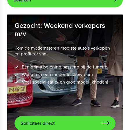
Gezocht: Weekend verkopers
m/v
Kom de modernste en mooiste auto's verkopen
en profiteer van:
Een prima beloning passend bij de functie
Werken in een moderne showroom
Veel specialisatie- en groeimogelijkheden!
Solliciteer direct