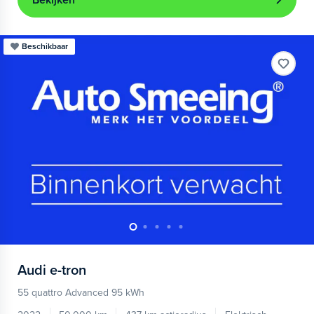
Bekijken
Beschikbaar
Audi
e-tron
55 quattro Advanced 95 kWh