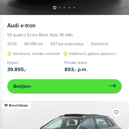
Audi
e-tron
55 quattro S-Line Black Style 95 kWh
2022
66.596 km
437 km actieradius
Elektrisch
electronic climate controle
elektrisch glazen panorama-dak
Kopen
Private lease
39.895,-
893,-
p.m.
Bekijken
Beschikbaar