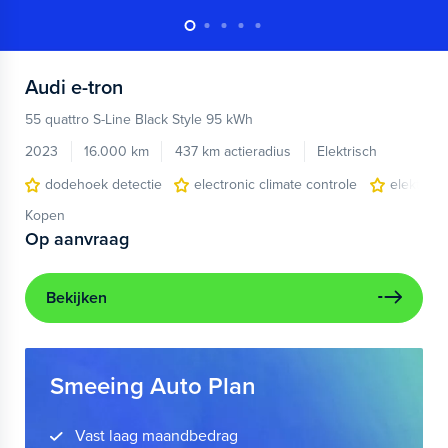
Audi
e-tron
55 quattro S-Line Black Style 95 kWh
2023
16.000 km
437 km actieradius
Elektrisch
dodehoek detectie
electronic climate controle
elektris
Kopen
Op aanvraag
Bekijken
Smeeing Auto Plan
Vast laag maandbedrag