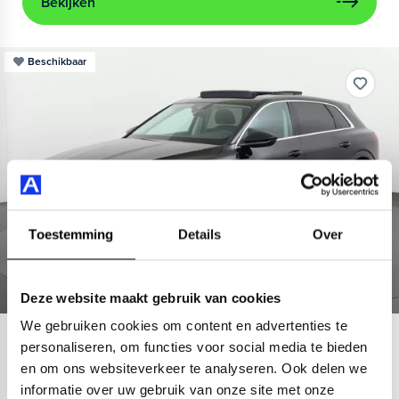
Bekijken
Beschikbaar
Toestemming
Details
Over
Deze website maakt gebruik van cookies
We gebruiken cookies om content en advertenties te
Audi
e-tron
personaliseren, om functies voor social media te bieden
en om ons websiteverkeer te analyseren. Ook delen we
55 quattro Advanced 95 kWh
informatie over uw gebruik van onze site met onze