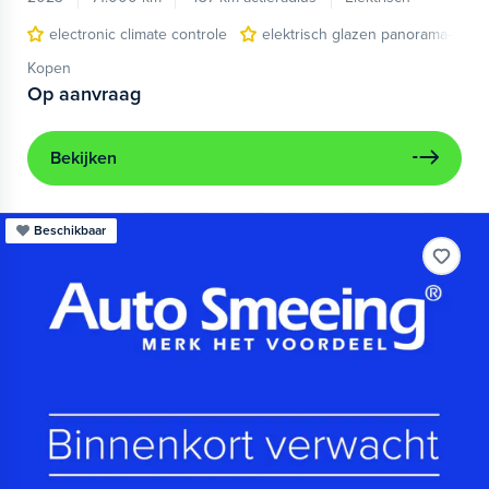
electronic climate controle
elektrisch glazen panorama-dak
Kopen
Op aanvraag
Bekijken
Beschikbaar