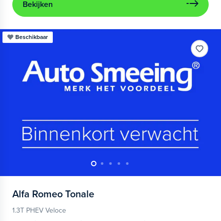
Bekijken
Beschikbaar
Alfa Romeo
Tonale
1.3T PHEV Veloce