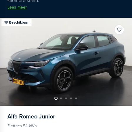
kilometerstand.
Lees meer
Beschikbaar
Alfa Romeo
Junior
Elettrica 54 kWh