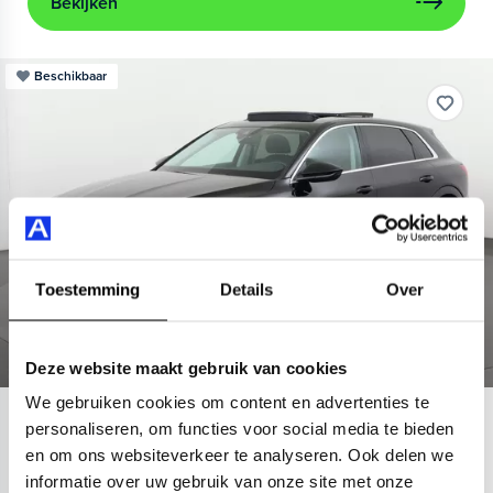
Bekijken
Beschikbaar
Toestemming
Details
Over
Deze website maakt gebruik van cookies
We gebruiken cookies om content en advertenties te
Audi
e-tron
personaliseren, om functies voor social media te bieden
en om ons websiteverkeer te analyseren. Ook delen we
55 quattro Advanced 95 kWh
informatie over uw gebruik van onze site met onze