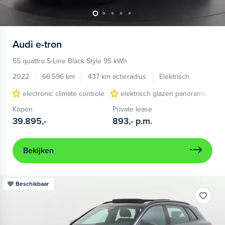
Audi
e-tron
55 quattro S-Line Black Style 95 kWh
2022
66.596 km
437 km actieradius
Elektrisch
electronic climate controle
elektrisch glazen panorama-dak
Kopen
Private lease
39.895,-
893,-
p.m.
Bekijken
Beschikbaar