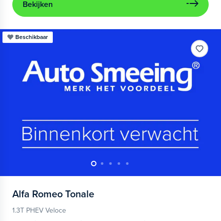
Bekijken
Beschikbaar
Alfa Romeo
Tonale
1.3T PHEV Veloce