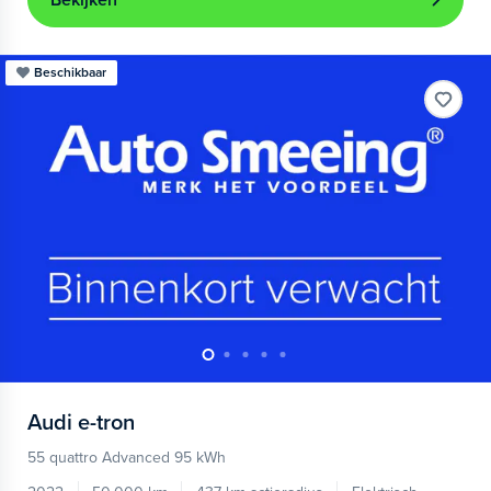
Bekijken
Beschikbaar
Audi
e-tron
55 quattro Advanced 95 kWh