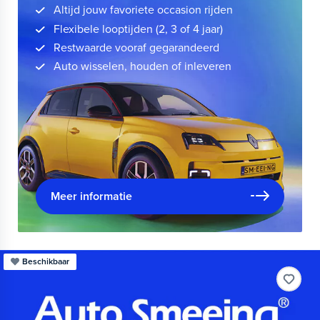
Altijd jouw favoriete occasion rijden
Flexibele looptijden (2, 3 of 4 jaar)
Restwaarde vooraf gegarandeerd
Auto wisselen, houden of inleveren
Meer informatie
Beschikbaar