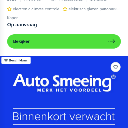
electronic climate controle
elektrisch glazen panorama-dak
Kopen
Op aanvraag
Bekijken
Beschikbaar