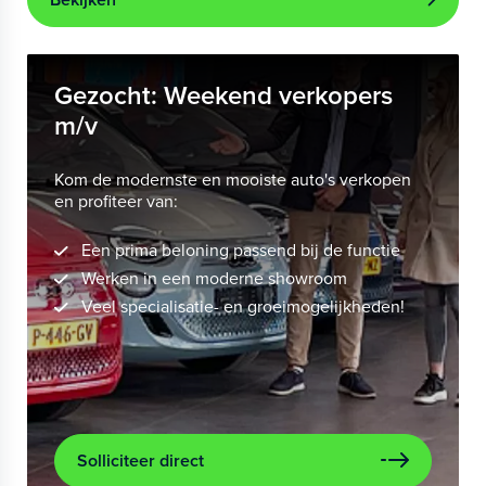
Gezocht: Weekend verkopers
m/v
Kom de modernste en mooiste auto's verkopen
en profiteer van:
Een prima beloning passend bij de functie
Werken in een moderne showroom
Veel specialisatie- en groeimogelijkheden!
Solliciteer direct