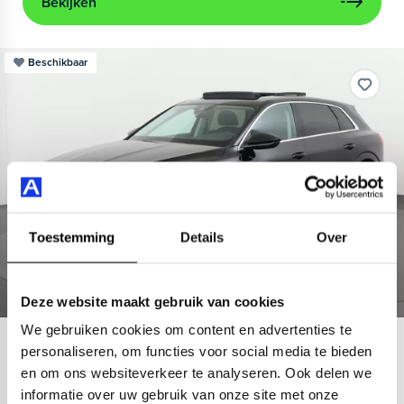
Bekijken
Beschikbaar
Toestemming
Details
Over
Deze website maakt gebruik van cookies
We gebruiken cookies om content en advertenties te
Audi
e-tron
personaliseren, om functies voor social media te bieden
en om ons websiteverkeer te analyseren. Ook delen we
55 quattro Advanced 95 kWh
informatie over uw gebruik van onze site met onze