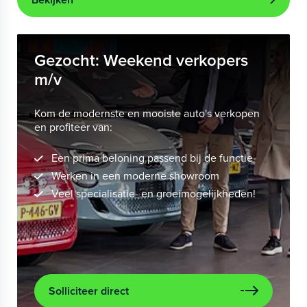
Gezocht: Weekend verkopers
m/v
Kom de modernste en mooiste auto's verkopen
en profiteer van:
Een prima beloning passend bij de functie
Werken in een moderne showroom
Veel specialisatie- en groeimogelijkheden!
Solliciteer direct