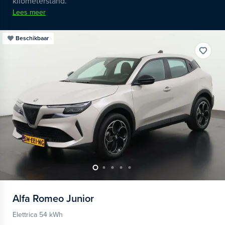
kilometerstand.
Lees meer
Beschikbaar
Alfa Romeo
Junior
Elettrica 54 kWh