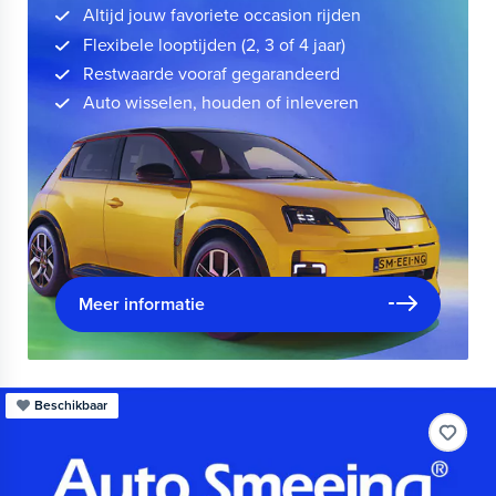
Altijd jouw favoriete occasion rijden
Flexibele looptijden (2, 3 of 4 jaar)
Restwaarde vooraf gegarandeerd
Auto wisselen, houden of inleveren
Meer informatie
Beschikbaar