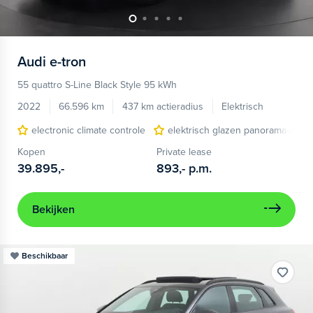
Audi
e-tron
55 quattro S-Line Black Style 95 kWh
2022
66.596 km
437 km actieradius
Elektrisch
electronic climate controle
elektrisch glazen panorama-dak
Kopen
Private lease
39.895,-
893,-
p.m.
Bekijken
Beschikbaar