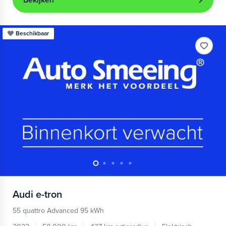
Bekijken
Beschikbaar
Audi
e-tron
55 quattro Advanced 95 kWh