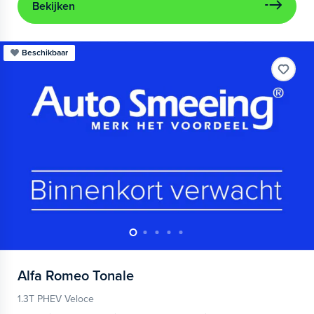
Bekijken
Beschikbaar
Alfa Romeo
Tonale
1.3T PHEV Veloce