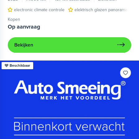
electronic climate controle
elektrisch glazen panorama-dak
Kopen
Op aanvraag
Bekijken
Beschikbaar