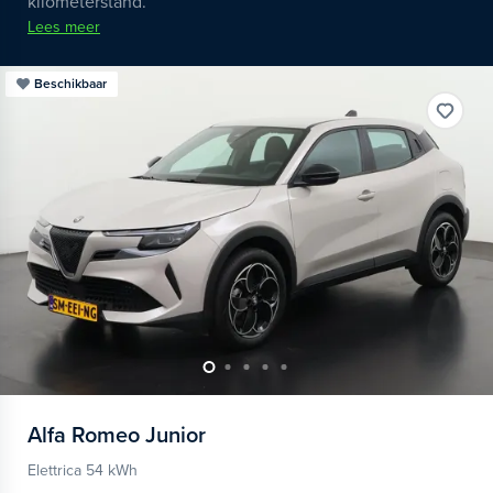
kilometerstand.
Lees meer
Beschikbaar
Alfa Romeo
Junior
Elettrica 54 kWh