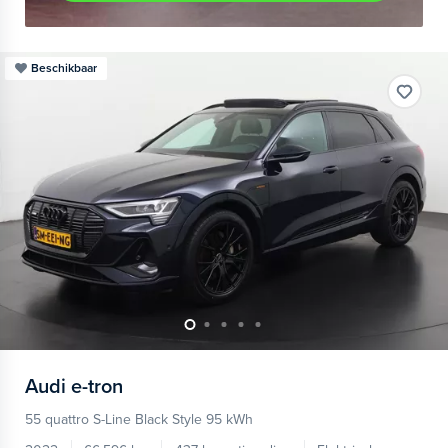
Beschikbaar
Audi
e-tron
55 quattro S-Line Black Style 95 kWh