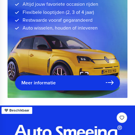
Altijd jouw favoriete occasion rijden
Flexibele looptijden (2, 3 of 4 jaar)
Restwaarde vooraf gegarandeerd
Auto wisselen, houden of inleveren
Meer informatie
Beschikbaar