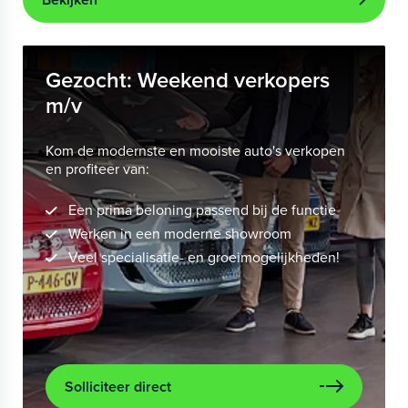
Gezocht: Weekend verkopers
m/v
Kom de modernste en mooiste auto's verkopen
en profiteer van:
Een prima beloning passend bij de functie
Werken in een moderne showroom
Veel specialisatie- en groeimogelijkheden!
Solliciteer direct