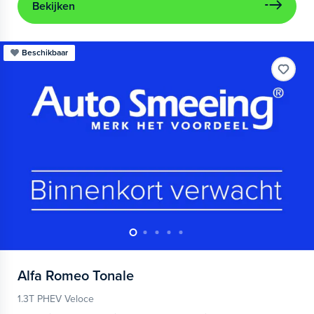
Bekijken
Beschikbaar
Alfa Romeo
Tonale
1.3T PHEV Veloce