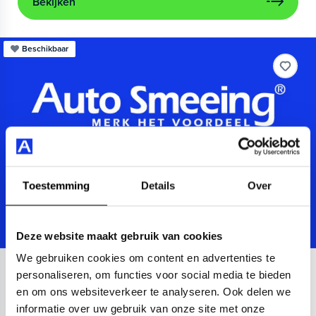
Bekijken
Beschikbaar
Toestemming
Details
Over
Deze website maakt gebruik van cookies
We gebruiken cookies om content en advertenties te
Audi
A3
personaliseren, om functies voor social media te bieden
en om ons websiteverkeer te analyseren. Ook delen we
Sportback 40 TFSIe Advanced
informatie over uw gebruik van onze site met onze