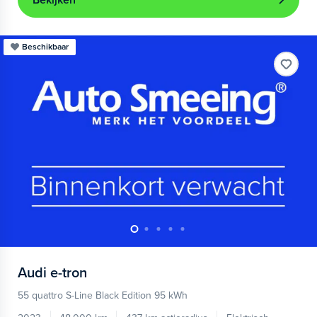
Bekijken
Beschikbaar
Audi
e-tron
55 quattro S-Line Black Edition 95 kWh