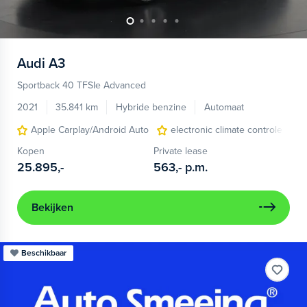
Audi
A3
Sportback 40 TFSIe Advanced
2021
35.841 km
Hybride benzine
Automaat
Apple Carplay/Android Auto
electronic climate controle
Kopen
Private lease
25.895,-
563,-
p.m.
Bekijken
Beschikbaar