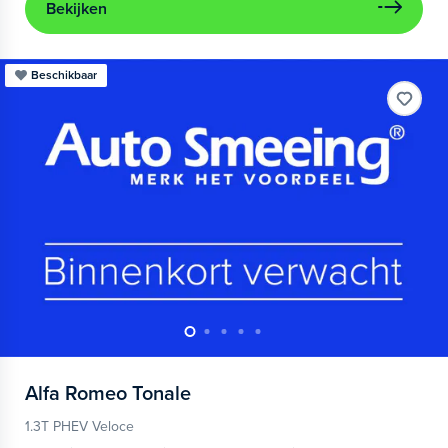
Bekijken
Beschikbaar
Alfa Romeo
Tonale
1.3T PHEV Veloce