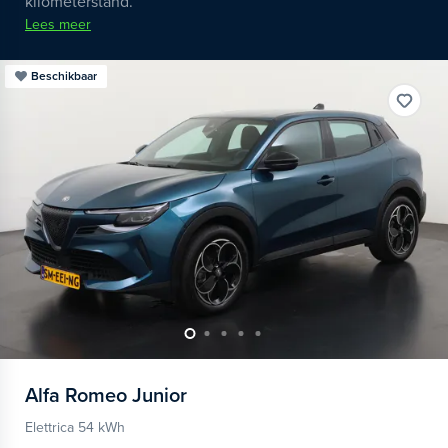
kilometerstand.
Lees meer
Beschikbaar
Alfa Romeo
Junior
Elettrica 54 kWh