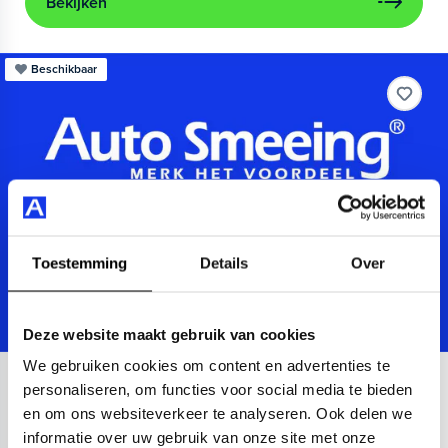
Bekijken
Beschikbaar
Toestemming
Details
Over
Deze website maakt gebruik van cookies
We gebruiken cookies om content en advertenties te
Audi
A3
personaliseren, om functies voor social media te bieden
en om ons websiteverkeer te analyseren. Ook delen we
Sportback 40 TFSIe Advanced
informatie over uw gebruik van onze site met onze