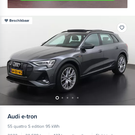
Beschikbaar
Audi
e-tron
55 quattro S edition 95 kWh