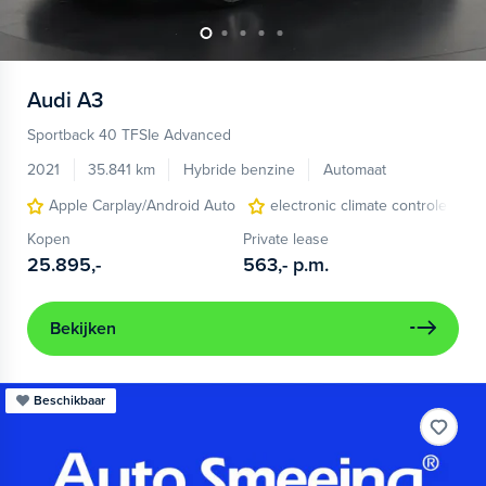
Audi
A3
Sportback 40 TFSIe Advanced
2021
35.841 km
Hybride benzine
Automaat
Apple Carplay/Android Auto
electronic climate controle
Kopen
Private lease
25.895,-
563,-
p.m.
Bekijken
Beschikbaar