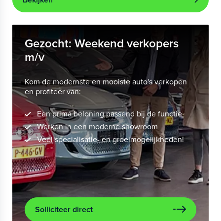
Gezocht: Weekend verkopers
m/v
Kom de modernste en mooiste auto's verkopen
en profiteer van:
Een prima beloning passend bij de functie
Werken in een moderne showroom
Veel specialisatie- en groeimogelijkheden!
Solliciteer direct