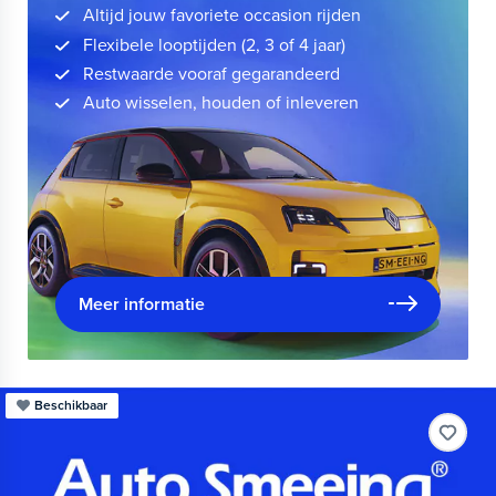
Altijd jouw favoriete occasion rijden
Flexibele looptijden (2, 3 of 4 jaar)
Restwaarde vooraf gegarandeerd
Auto wisselen, houden of inleveren
Meer informatie
Beschikbaar