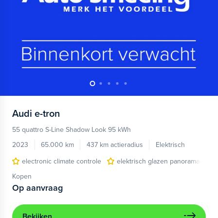
Audi
e-tron
55 quattro S-Line Shadow Look 95 kWh
2023
65.000 km
437 km actieradius
Elektrisch
electronic climate controle
elektrisch glazen panorama-dak
Kopen
Op aanvraag
Bekijken