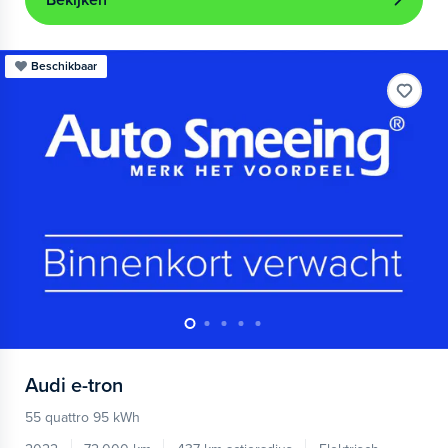
Bekijken
Beschikbaar
Audi
e-tron
55 quattro 95 kWh