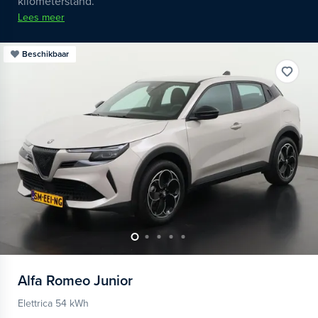
kilometerstand.
Lees meer
Beschikbaar
Alfa Romeo
Junior
Elettrica 54 kWh