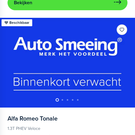
Bekijken
Beschikbaar
Alfa Romeo
Tonale
1.3T PHEV Veloce