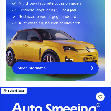
Altijd jouw favoriete occasion rijden
Flexibele looptijden (2, 3 of 4 jaar)
Restwaarde vooraf gegarandeerd
Auto wisselen, houden of inleveren
Meer informatie
Beschikbaar