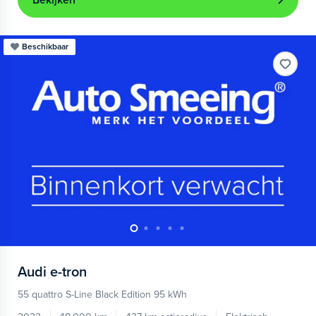
Bekijken
Beschikbaar
Audi
e-tron
55 quattro S-Line Black Edition 95 kWh