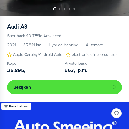
Audi
A3
Sportback 40 TFSIe Advanced
2021
35.841 km
Hybride benzine
Automaat
Apple Carplay/Android Auto
electronic climate controle
Kopen
Private lease
25.895,-
563,-
p.m.
Bekijken
Beschikbaar