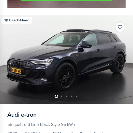
Beschikbaar
Audi
e-tron
55 quattro S-Line Black Style 95 kWh