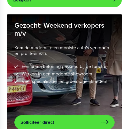
Gezocht: Weekend verkopers
m/v
Kom de modernste en mooiste auto's verkopen
en profiteer van:
Een prima beloning passend bij de functie
Werken in een moderne showroom
Veel specialisatie- en groeimogelijkheden!
Solliciteer direct