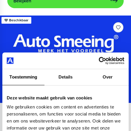
Bekijken
Beschikbaar
Toestemming
Details
Over
Deze website maakt gebruik van cookies
We gebruiken cookies om content en advertenties te
Audi
A3
personaliseren, om functies voor social media te bieden
en om ons websiteverkeer te analyseren. Ook delen we
Sportback 40 TFSIe Advanced
informatie over uw gebruik van onze site met onze