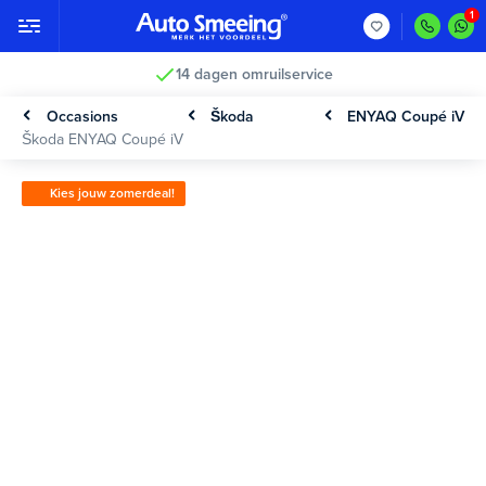
14 dagen omruilservice
Occasions
Škoda
ENYAQ Coupé iV
Škoda ENYAQ Coupé iV
Kies jouw zomerdeal!