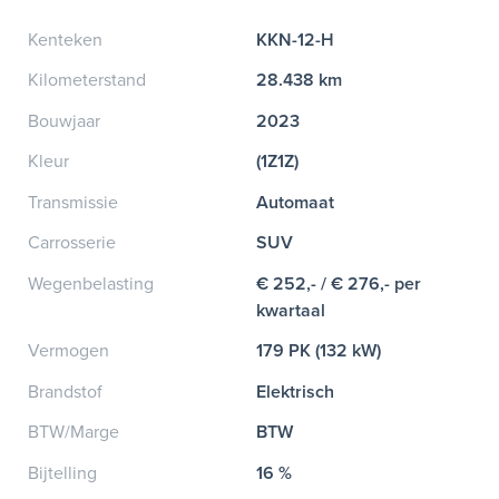
Kenteken
KKN-12-H
Kilometerstand
28.438 km
Bouwjaar
2023
Kleur
(1Z1Z)
Transmissie
Automaat
Carrosserie
SUV
Wegenbelasting
€ 252,- / € 276,- per
kwartaal
Vermogen
179 PK (132 kW)
Brandstof
Elektrisch
BTW/Marge
BTW
Bijtelling
16 %