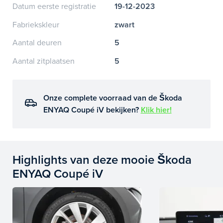
Datum eerste registratie
19-12-2023
Fabriekskleur
zwart
Aantal deuren
5
Aantal zitplaatsen
5
Onze complete voorraad van de Škoda
ENYAQ Coupé iV bekijken?
Klik hier!
Highlights van deze mooie Škoda
ENYAQ Coupé iV