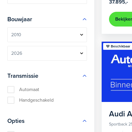
37.895,-
Bouwjaar
Bekijke
Beschikbaar
Transmissie
Automaat
Handgeschakeld
Audi
A
Opties
Sportback 2