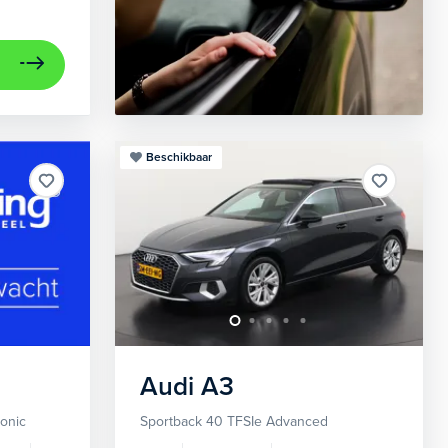
Beschikbaar
Audi
A3
ronic
Sportback 40 TFSIe Advanced