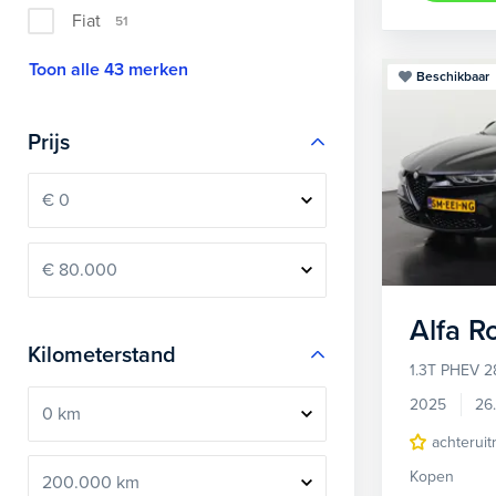
Fiat
51
Toon alle 43 merken
Beschikbaar
Prijs
Alfa 
Kilometerstand
1.3T PHEV 2
2025
26
achteruit
Kopen