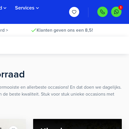
d
Services
rd >
Klanten geven ons een 8,5!
orraad
rmooiste en allerbeste occasions! En dat doen we dagelijks.
an de beste kwaliteit. Stuk voor stuk unieke occasions met