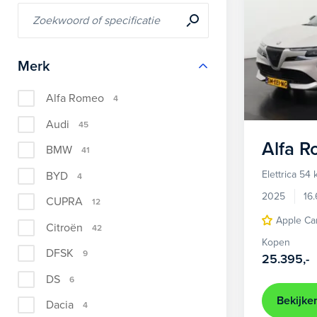
Merk
Alfa Romeo
4
Audi
45
Alfa 
BMW
41
Elettrica 54
BYD
4
2025
16
CUPRA
12
Apple Ca
Citroën
42
Kopen
DFSK
9
25.395,-
DS
6
Bekijke
Dacia
4