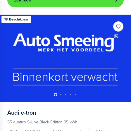
Bekijken
Beschikbaar
Audi
e-tron
55 quattro S-Line Black Edition 95 kWh