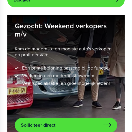
Gezocht: Weekend verkopers
m/v
Kom de modernste en mooiste auto's verkopen
en profiteer van:
Een prima beloning passend bij de functie
Werken in een moderne showroom
Veel specialisatie- en groeimogelijkheden!
Solliciteer direct