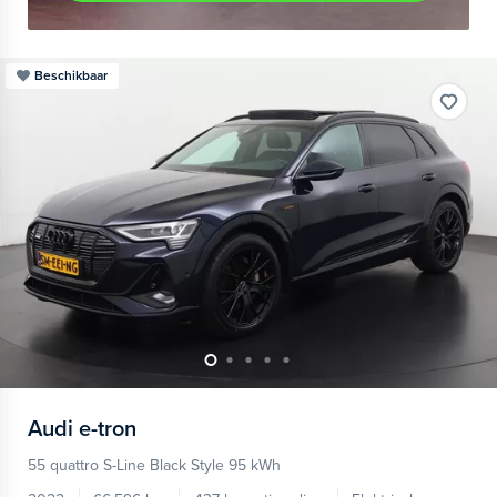
Beschikbaar
Audi
e-tron
55 quattro S-Line Black Style 95 kWh