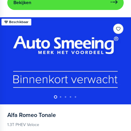
Bekijken
Beschikbaar
Alfa Romeo
Tonale
1.3T PHEV Veloce