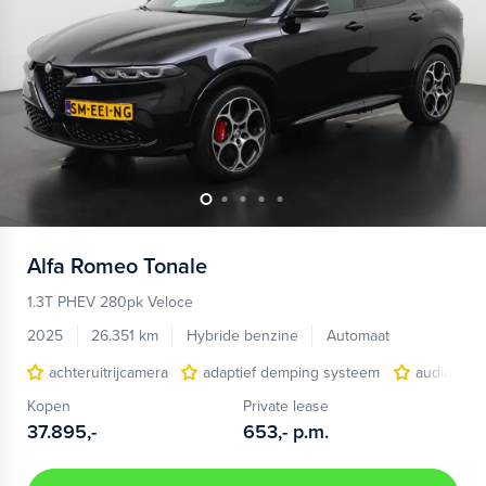
Alfa Romeo
Tonale
1.3T PHEV 280pk Veloce
2025
26.351 km
Hybride benzine
Automaat
achteruitrijcamera
adaptief demping systeem
audio inst
Kopen
Private lease
37.895,-
653,-
p.m.