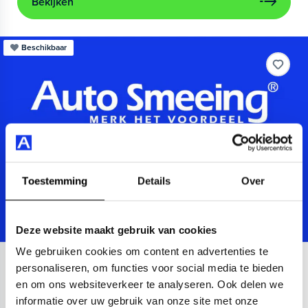
Bekijken
Beschikbaar
Toestemming
Details
Over
Deze website maakt gebruik van cookies
We gebruiken cookies om content en advertenties te
Audi
A3
personaliseren, om functies voor social media te bieden
en om ons websiteverkeer te analyseren. Ook delen we
Sportback 40 TFSIe Advanced
informatie over uw gebruik van onze site met onze