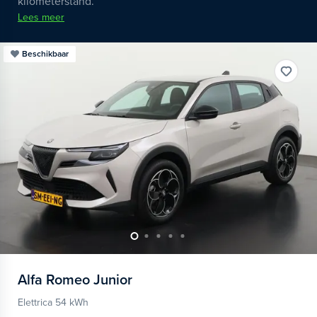
kilometerstand.
Lees meer
Beschikbaar
Alfa Romeo
Junior
Elettrica 54 kWh