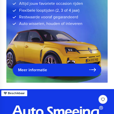
Altijd jouw favoriete occasion rijden
Flexibele looptijden (2, 3 of 4 jaar)
Restwaarde vooraf gegarandeerd
Auto wisselen, houden of inleveren
Meer informatie
Beschikbaar