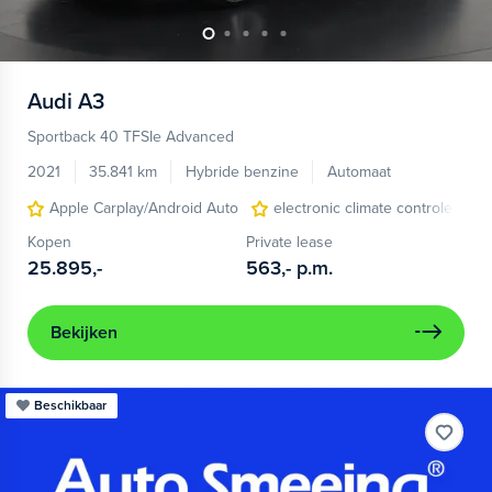
Audi
A3
Sportback 40 TFSIe Advanced
2021
35.841 km
Hybride benzine
Automaat
Apple Carplay/Android Auto
electronic climate controle
Kopen
Private lease
25.895,-
563,-
p.m.
Bekijken
Beschikbaar