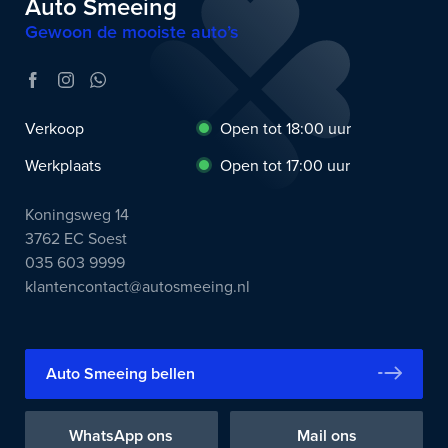
Auto Smeeing
Gewoon de mooiste auto’s
Verkoop
Open tot 18:00 uur
Werkplaats
Open tot 17:00 uur
Koningsweg 14
3762 EC Soest
035 603 9999
klantencontact@autosmeeing.nl
Auto Smeeing bellen
WhatsApp ons
Mail ons