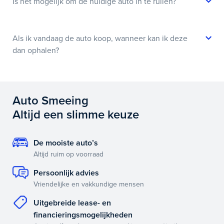
Is het mogelijk om de huidige auto in te ruilen?
Als ik vandaag de auto koop, wanneer kan ik deze
dan ophalen?
Auto Smeeing
Altijd een slimme keuze
De mooiste auto’s
Altijd ruim op voorraad
Persoonlijk advies
Vriendelijke en vakkundige mensen
Uitgebreide lease- en
financieringsmogelijkheden