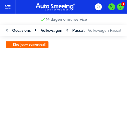
14 dagen omruilservice
Occasions
Volkswagen
Passat
Volkswagen Passat
Kies jouw zomerdeal!