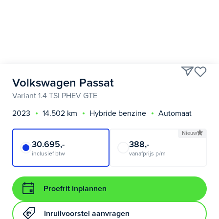
Volkswagen Passat
Variant 1.4 TSI PHEV GTE
2023
14.502 km
Hybride benzine
Automaat
Nieuw
30.695,-
388,-
inclusief btw
vanafprijs p/m
Proefrit inplannen
Inruilvoorstel aanvragen