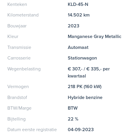
Kenteken
KLD-45-N
Kilometerstand
14.502 km
Bouwjaar
2023
Kleur
Manganese Gray Metallic
Transmissie
Automaat
Carrosserie
Stationwagon
Wegenbelasting
€ 307,- / € 335,- per
kwartaal
Vermogen
218 PK (160 kW)
Brandstof
Hybride benzine
BTW/Marge
BTW
Bijtelling
22 %
Datum eerste registratie
04-09-2023