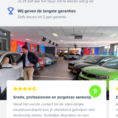
Je zit zelf aan het stuur om te kiezen wat jij wil
Wij geven de langste garanties
Zelfs keuze tot 2 jaar garantie
9
Snelle, professionele en zorgeloze aankoop
Z
Vanaf het eerste contact tot de uiteindelijke
A
sleuteloverdracht ben ik uitstekend geholpen met
n
deskundig advies, duidelijke afspraken en een
a