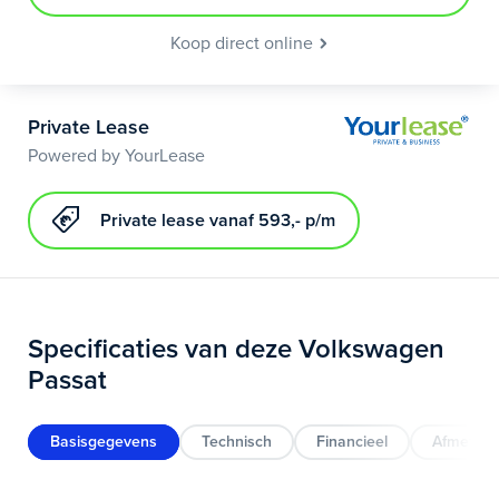
Koop direct online
Private Lease
Powered by YourLease
Private lease vanaf 593,- p/m
Specificaties van deze Volkswagen
Passat
Basisgegevens
Technisch
Financieel
Afmeting