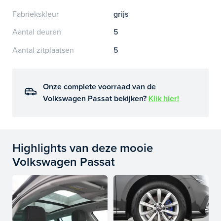
Fabriekskleur
grijs
Aantal deuren
5
Aantal zitplaatsen
5
Onze complete voorraad van de
Volkswagen Passat bekijken?
Klik hier!
Highlights van deze mooie
Volkswagen Passat