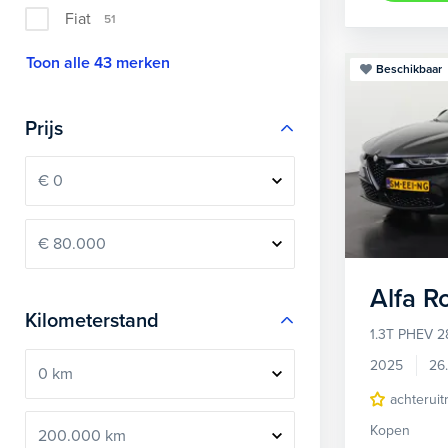
Fiat
51
Toon alle 43 merken
Beschikbaar
Prijs
Alfa 
Kilometerstand
1.3T PHEV 2
2025
26
achteruit
Kopen