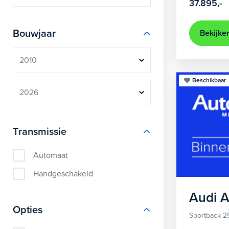
37.895,-
Bouwjaar
Bekijke
Beschikbaar
Transmissie
Automaat
Handgeschakeld
Audi
A
Opties
Sportback 2