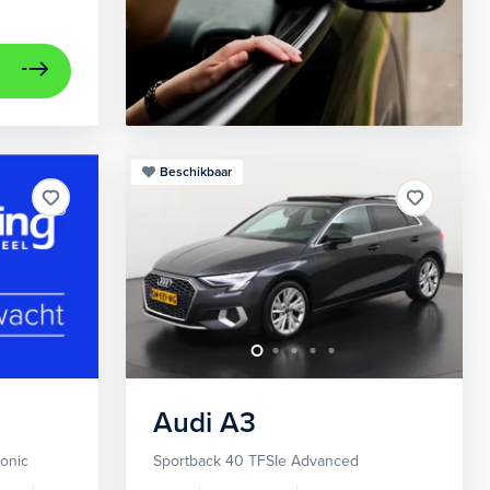
Beschikbaar
Audi
A3
ronic
Sportback 40 TFSIe Advanced