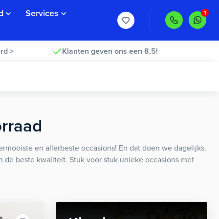
d
Services
rd >
Klanten geven ons een 8,5!
orraad
rmooiste en allerbeste occasions! En dat doen we dagelijks.
an de beste kwaliteit. Stuk voor stuk unieke occasions met