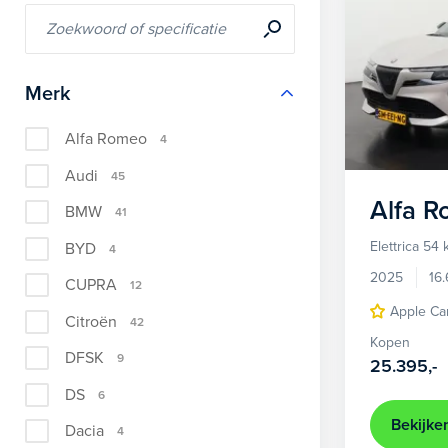
Merk
Alfa Romeo
4
Audi
45
Alfa 
BMW
41
Elettrica 54
BYD
4
2025
16
CUPRA
12
Apple Ca
Citroën
42
Kopen
DFSK
9
25.395,-
DS
6
Bekijke
Dacia
4