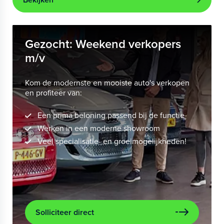
Gezocht: Weekend verkopers
m/v
Kom de modernste en mooiste auto's verkopen
en profiteer van:
Een prima beloning passend bij de functie
Werken in een moderne showroom
Veel specialisatie- en groeimogelijkheden!
Solliciteer direct