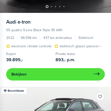
Audi
e-tron
55 quattro S-Line Black Style 95 kWh
2022
66.596 km
437 km actieradius
Elektrisch
electronic climate controle
elektrisch glazen panorama-dak
Kopen
Private lease
39.895,-
893,-
p.m.
Bekijken
Beschikbaar