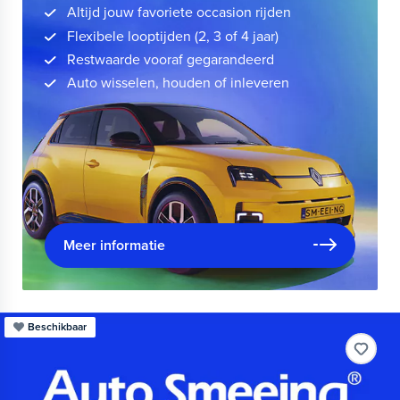
Altijd jouw favoriete occasion rijden
Flexibele looptijden (2, 3 of 4 jaar)
Restwaarde vooraf gegarandeerd
Auto wisselen, houden of inleveren
Meer informatie
Beschikbaar