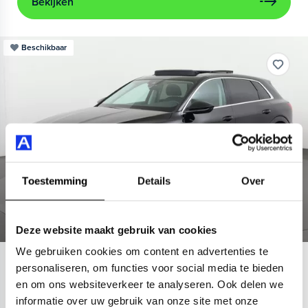
Bekijken
Beschikbaar
Toestemming
Details
Over
Deze website maakt gebruik van cookies
We gebruiken cookies om content en advertenties te
Audi
e-tron
personaliseren, om functies voor social media te bieden
en om ons websiteverkeer te analyseren. Ook delen we
55 quattro Advanced 95 kWh
informatie over uw gebruik van onze site met onze