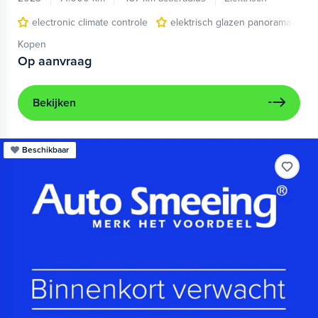
electronic climate controle
elektrisch glazen panorama-dak
Kopen
Op aanvraag
Bekijken
Beschikbaar