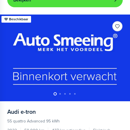
Bekijken
Beschikbaar
Audi
e-tron
55 quattro Advanced 95 kWh