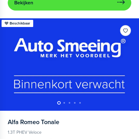
Bekijken
Beschikbaar
Alfa Romeo
Tonale
1.3T PHEV Veloce