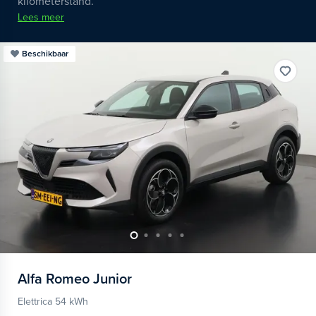
kilometerstand.
Lees meer
Beschikbaar
Alfa Romeo
Junior
Elettrica 54 kWh