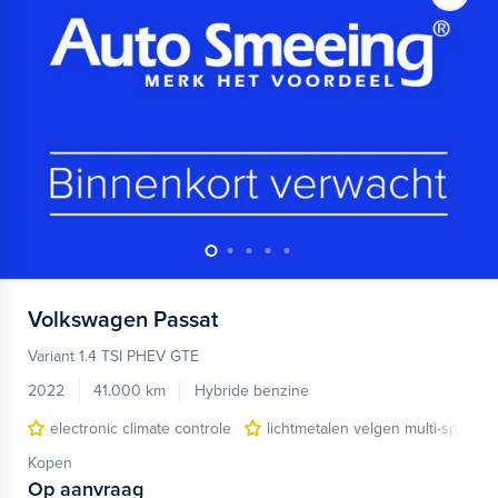
Volkswagen
Passat
Variant 1.4 TSI PHEV GTE
2022
41.000 km
Hybride benzine
electronic climate controle
lichtmetalen velgen multi-spaaks 
Kopen
Op aanvraag