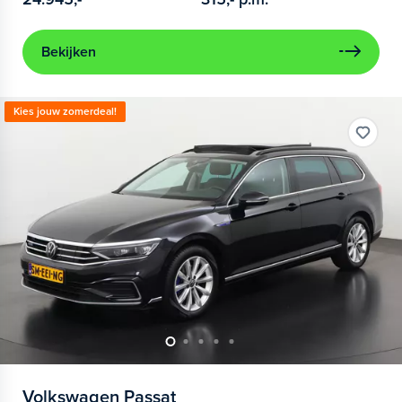
Bekijken
Kies jouw zomerdeal!
Volkswagen
Passat