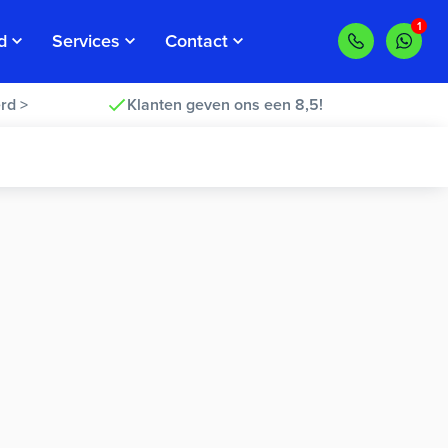
d
Services
Contact
rd >
Klanten geven ons een 8,5!