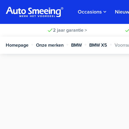
Occasions
Nieuw
2 jaar garantie >
Homepage
Onze merken
BMW
BMW X5
Voorra