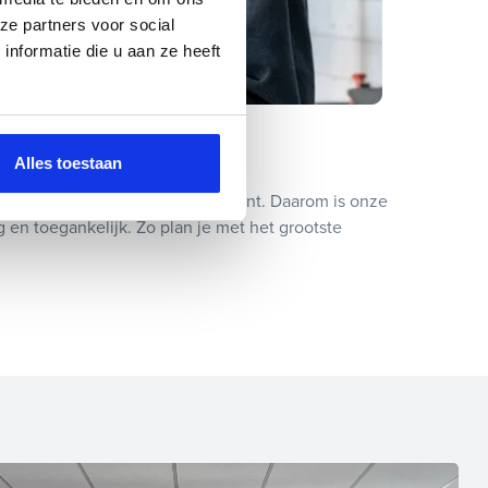
ze partners voor social
nformatie die u aan ze heeft
minuten gepland!
Alles toestaan
loven we dat gemak de mens dient. Daarom is onze
 en toegankelijk. Zo plan je met het grootste