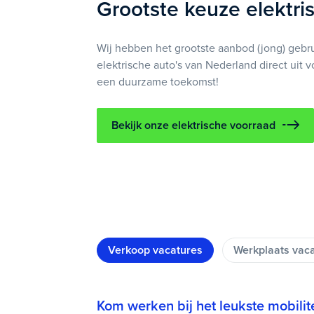
Grootste keuze elektri
Wij hebben het grootste aanbod (jong) gebr
elektrische auto's van Nederland direct uit v
een duurzame toekomst!
Bekijk onze elektrische voorraad
Verkoop vacatures
Werkplaats vac
Kom werken bij het leukste mobilite