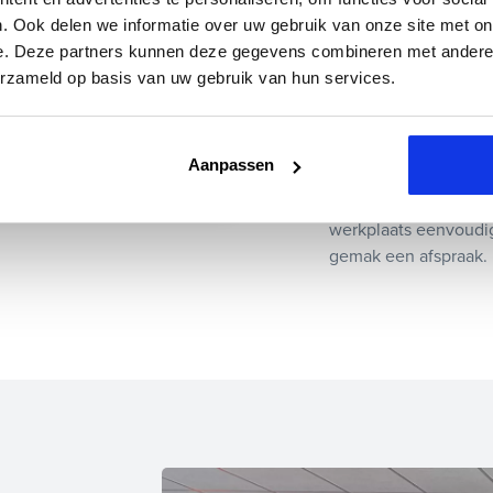
. Ook delen we informatie over uw gebruik van onze site met on
aken
e. Deze partners kunnen deze gegevens combineren met andere i
erzameld op basis van uw gebruik van hun services.
ken niet
Binnen twee 
Aanpassen
Bij Auto Smeeing ge
werkplaats eenvoudig
gemak een afspraak.