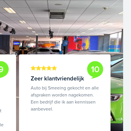
9
10
Zeer klantvriendelijk
Auto bij Smeeing gekocht en alle
afspraken worden nagekomen.
Een bedrijf die ik aan kennissen
aanbeveel.
t
le