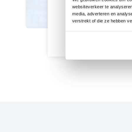
websiteverkeer te analyseren
Werkplaatsafspraak m
media, adverteren en analys
verstrekt of die ze hebben v
Ik weet mijn kente