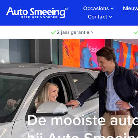
Occasions
Nieuw
Contact
2 jaar garantie >
De mooiste auto