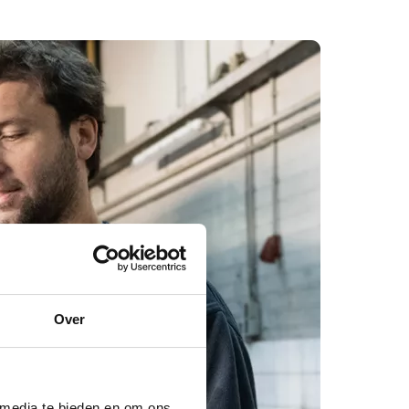
Over
 media te bieden en om ons