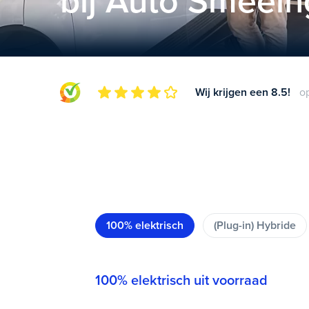
bij Auto Smeein
Wij krijgen een 8.5!
o
100% elektrisch
(Plug-in) Hybride
100% elektrisch uit voorraad