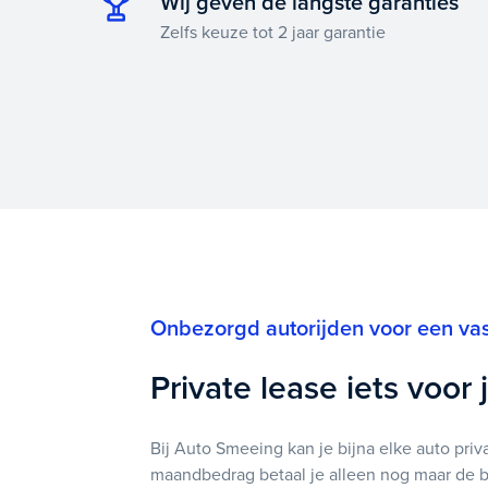
Wij geven de langste garanties
Zelfs keuze tot 2 jaar garantie
Onbezorgd autorijden voor een va
Private lease iets voor 
Bij Auto Smeeing kan je bijna elke auto priv
maandbedrag betaal je alleen nog maar de b