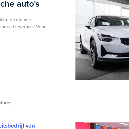
sche auto's
uikte en nieuwe
oorraad leverbaar. Voor
atures
itsbedrijf van