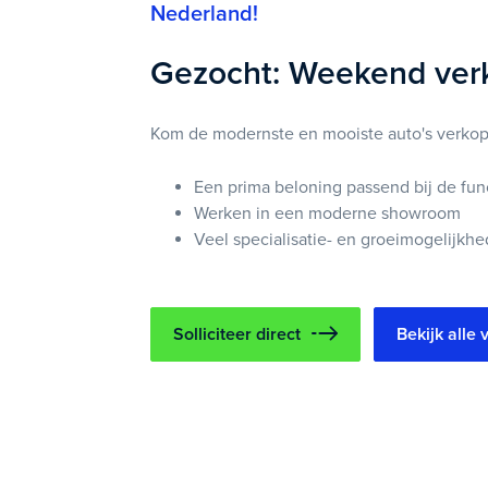
Nederland!
Gezocht: Weekend ver
Kom de modernste en mooiste auto's verkope
Een prima beloning passend bij de fun
Werken in een moderne showroom
Veel specialisatie- en groeimogelijkhe
Solliciteer direct
Bekijk alle