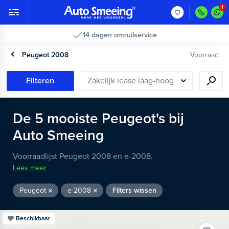
14 dagen omruilservice
Peugeot 2008
Voorraad
Filteren
De
5
mooiste
Peugeot's
bij
Auto Smeeing
Voorraadlijst Peugeot 2008 en e-2008.
Lees meer
Peugeot
e-2008
Filters wissen
Beschikbaar