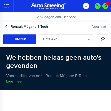
14 dagen omruilservice
Renault Mégane E-Tech
Voorraad
Filteren
We hebben helaas geen auto's
gevonden
Voorraadlijst van onze Renault Mégane E-Tech.
Lees meer