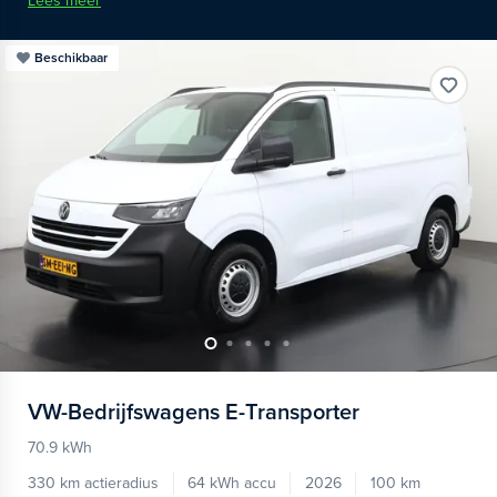
Lees meer
Beschikbaar
VW-Bedrijfswagens
E-Transporter
70.9 kWh
330 km actieradius
64 kWh accu
2026
100 km