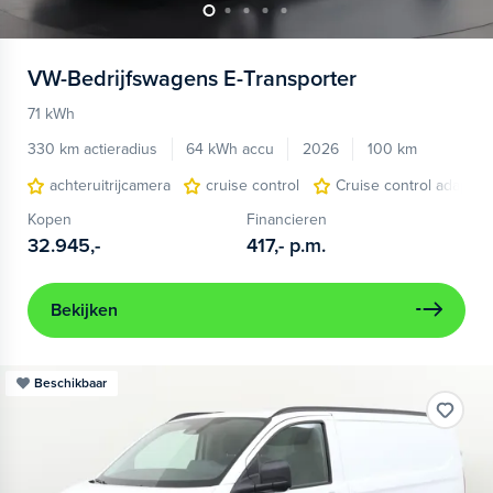
VW-Bedrijfswagens
E-Transporter
71 kWh
330 km actieradius
64 kWh accu
2026
100 km
achteruitrijcamera
cruise control
Cruise control adaptief
Kopen
Financieren
32.945,-
417,-
p.m.
Bekijken
Beschikbaar