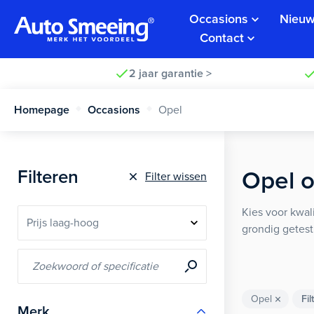
Occasions
Nieuw
Contact
2 jaar garantie >
Homepage
Occasions
Opel
Filteren
Opel o
Filter wissen
Kies voor kwal
grondig getest
Opel
Fil
Merk