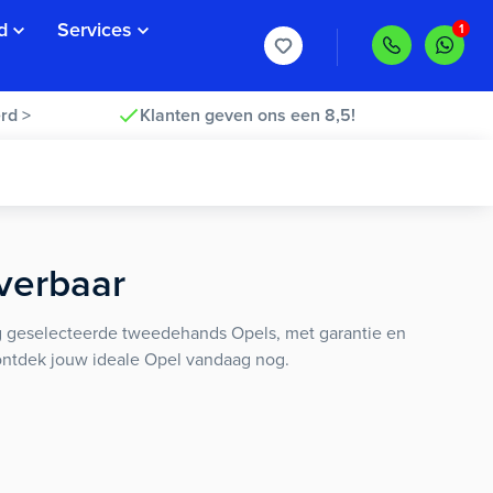
d
Services
rd >
Klanten geven ons een 8,5!
everbaar
ig geselecteerde tweedehands Opels, met garantie en
 ontdek jouw ideale Opel vandaag nog.