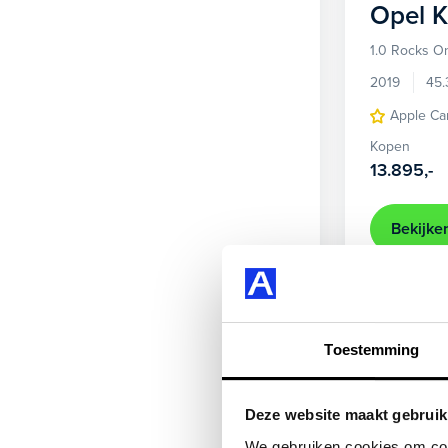
Opel
K
1.0 Rocks On
2019
45.
Apple Ca
Kopen
13.895,-
Bekijke
Beschikbaar
Toestemming
Deze website maakt gebruik
We gebruiken cookies om cont