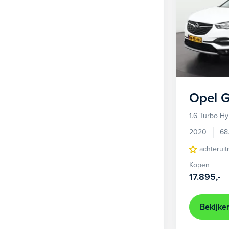
Opel
G
1.6 Turbo H
2020
68
achteruit
Kopen
17.895,-
Bekijke