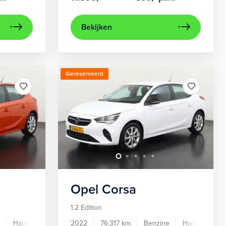
Bekijken
Gereserveerd
Opel
Corsa
1.2 Edition
Handgeschakeld
2022
76.317 km
Benzine
Handgeschak