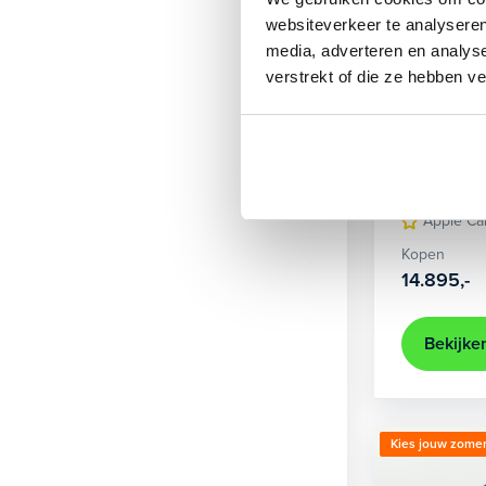
websiteverkeer te analyseren
media, adverteren en analys
verstrekt of die ze hebben v
Opel
C
1.2 Elegance
2023
44
Apple Ca
Kopen
14.895,-
Bekijke
Kies jouw zomer