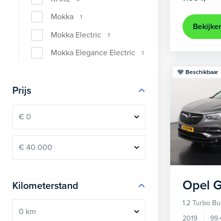
Mokka
1
Bekijke
Mokka Electric
1
Mokka Elegance Electric
1
Beschikbaar
Prijs
Opel
G
Kilometerstand
1.2 Turbo Bu
2019
99.