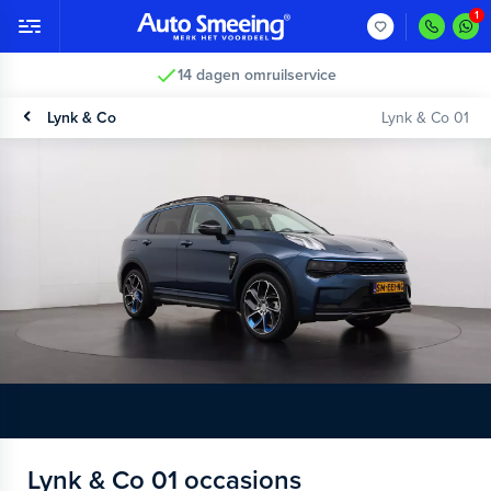
14 dagen omruilservice
Lynk & Co
Lynk & Co 01
Lynk & Co 01 occasions