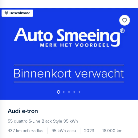
Beschikbaar
Audi
e-tron
55 quattro S-Line Black Style 95 kWh
437 km actieradius
95 kWh accu
2023
16.000 km