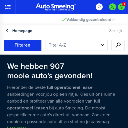
Vakkundig gecontroleerd >
Homepage
Zakelijk
Filteren
We hebben
907
mooie
auto's
gevonden!
Hieronder de beste
full operationeel lease
aanbiedingen voor jou op een rijtje. Kies uit ons ruime
aanbod en profiteer van alle voordelen van
full
operationeel leasen
bij auto Smeeing. De mooist
gespecificeerde auto's direct uit voorraad. Zoek een
mooie en passende auto uit en start nu je aanvraag.