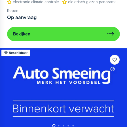
electronic climate controle
elektrisch glazen panorama-dak
Kopen
Op aanvraag
Bekijken
Beschikbaar