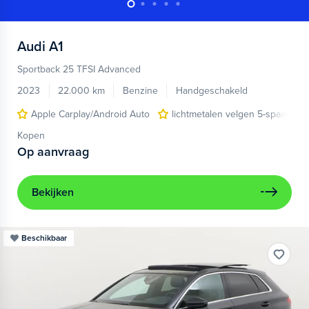
Audi
A1
Sportback 25 TFSI Advanced
2023
22.000 km
Benzine
Handgeschakeld
Apple Carplay/Android Auto
lichtmetalen velgen 5-spaaks 17
Kopen
Op aanvraag
Bekijken
Beschikbaar