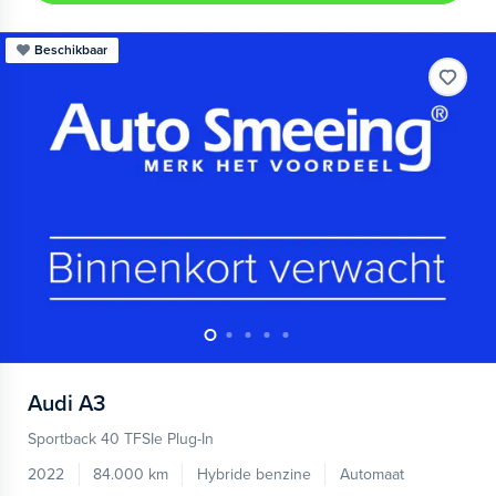
Beschikbaar
Audi
A3
Sportback 40 TFSIe Plug-In
2022
84.000 km
Hybride benzine
Automaat