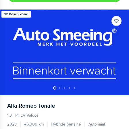
Beschikbaar
Alfa Romeo
Tonale
1.3T PHEV Veloce
2023
46.000 km
Hybride benzine
Automaat