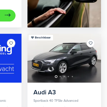
Beschikbaar
Audi
A3
ronic
Sportback 40 TFSIe Advanced