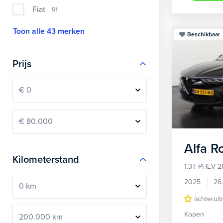
Fiat
51
Toon alle 43 merken
Beschikbaar
Prijs
Alfa 
Kilometerstand
1.3T PHEV 2
2025
26
achteruit
Kopen