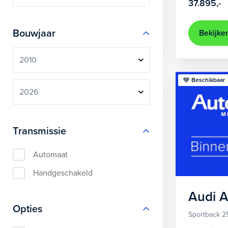
37.895,-
Bouwjaar
Bekijke
Beschikbaar
Transmissie
Automaat
Handgeschakeld
Audi
A
Opties
Sportback 2