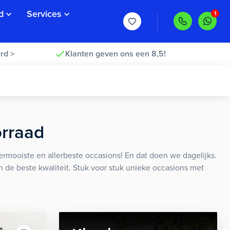
d
Services
rd >
Klanten geven ons een 8,5!
orraad
rmooiste en allerbeste occasions! En dat doen we dagelijks.
an de beste kwaliteit. Stuk voor stuk unieke occasions met