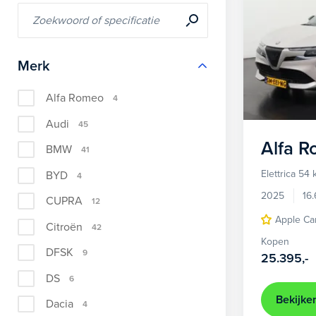
Merk
Alfa Romeo
4
Audi
45
Alfa 
BMW
41
Elettrica 54
BYD
4
2025
16
CUPRA
12
Apple Ca
Citroën
42
Kopen
DFSK
9
25.395,-
DS
6
Bekijke
Dacia
4