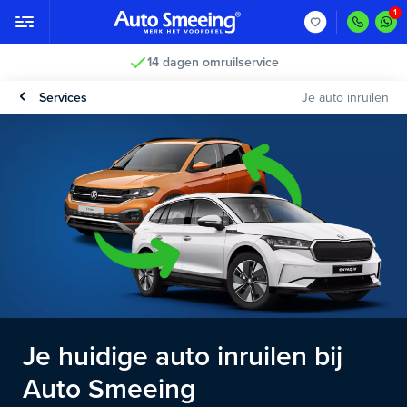
14 dagen omruilservice
Services
Je auto inruilen
Je huidige auto inruilen bij
Auto Smeeing