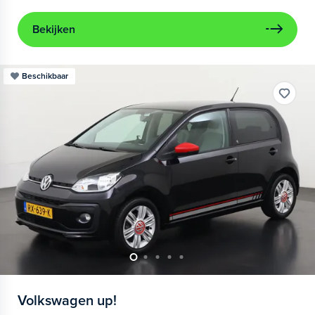
Bekijken
Beschikbaar
Volkswagen
up!