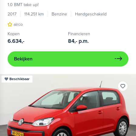
1.0 BMT take up!
2017
114.251 km
Benzine
Handgeschakeld
airco
Kopen
Financieren
6.634,-
84,-
p.m.
Bekijken
Beschikbaar