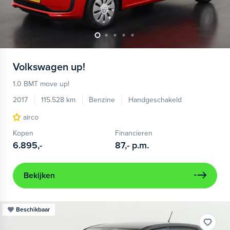
Volkswagen
up!
1.0 BMT move up!
2017
115.528 km
Benzine
Handgeschakeld
airco
Kopen
Financieren
6.895,-
87,-
p.m.
Bekijken
Beschikbaar