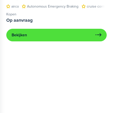
airco
Autonomous Emergency Braking
cruise control
Kopen
Op aanvraag
Bekijken