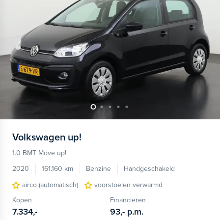
Volkswagen
up!
1.0 BMT Move up!
2020
161.160 km
Benzine
Handgeschakeld
airco (automatisch)
voorstoelen verwarmd
Kopen
Financieren
7.334,-
93,-
p.m.