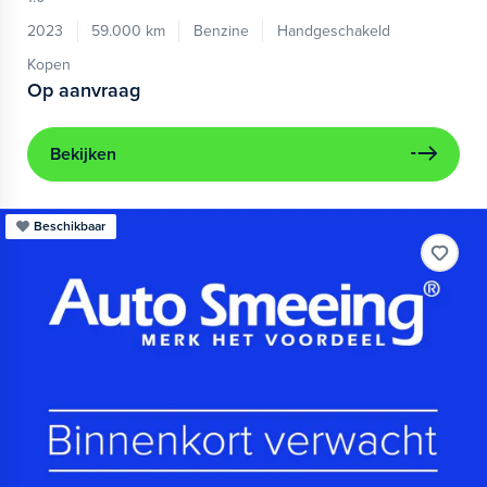
2023
59.000 km
Benzine
Handgeschakeld
Kopen
Op aanvraag
Bekijken
Beschikbaar