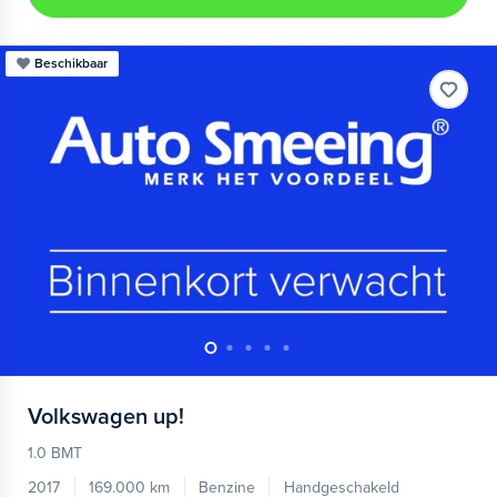
Beschikbaar
Volkswagen
up!
1.0 BMT
2017
169.000 km
Benzine
Handgeschakeld