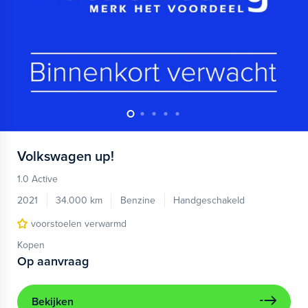
Volkswagen
up!
1.0 Active
2021
34.000 km
Benzine
Handgeschakeld
voorstoelen verwarmd
Kopen
Op aanvraag
Bekijken