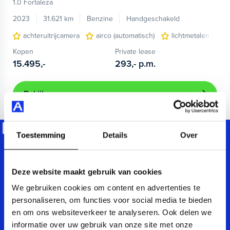
1.0 Fortaleza
2023
31.621 km
Benzine
Handgeschakeld
achteruitrijcamera
airco (automatisch)
lichtmetalen velge
Kopen
Private lease
15.495,-
293,-
p.m.
Bekijken
Beschikbaar
Toestemming
Details
Over
Deze website maakt gebruik van cookies
We gebruiken cookies om content en advertenties te
personaliseren, om functies voor social media te bieden
en om ons websiteverkeer te analyseren. Ook delen we
informatie over uw gebruik van onze site met onze