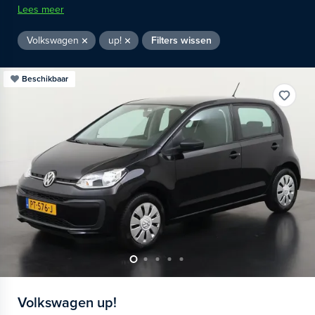
Lees meer
Volkswagen
up!
Filters wissen
Beschikbaar
Volkswagen
up!