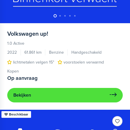
Volkswagen
up!
1.0 Active
2022
61.861 km
Benzine
Handgeschakeld
lichtmetalen velgen 15"
voorstoelen verwarmd
Kopen
Op aanvraag
Bekijken
Beschikbaar