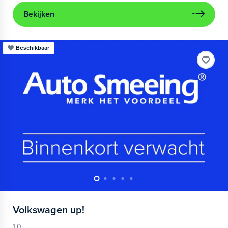
Bekijken
Beschikbaar
Volkswagen
up!
1.0