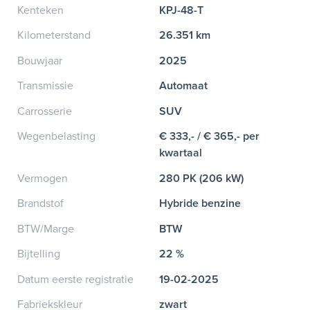
Kenteken
KPJ-48-T
Kilometerstand
26.351 km
Bouwjaar
2025
Transmissie
Automaat
Carrosserie
SUV
Wegenbelasting
€ 333,- / € 365,- per
kwartaal
Vermogen
280 PK (206 kW)
Brandstof
Hybride benzine
BTW/Marge
BTW
Bijtelling
22 %
Datum eerste registratie
19-02-2025
Fabriekskleur
zwart