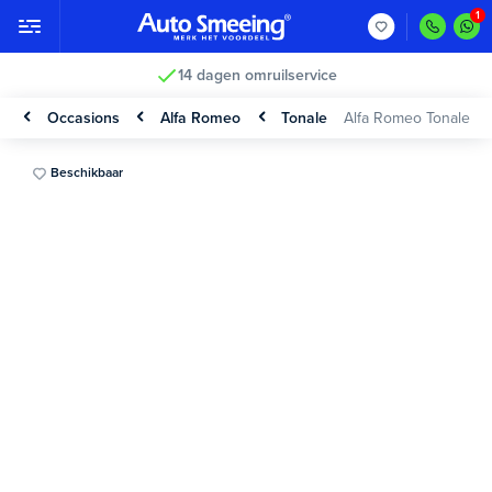
14 dagen omruilservice
Occasions
Alfa Romeo
Tonale
Alfa Romeo Tonale
Beschikbaar