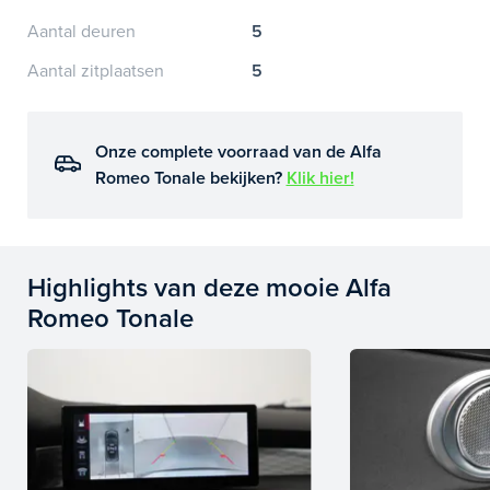
Aantal deuren
5
Aantal zitplaatsen
5
Onze complete voorraad van de Alfa
Romeo Tonale bekijken?
Klik hier!
Highlights van deze mooie Alfa
Romeo Tonale