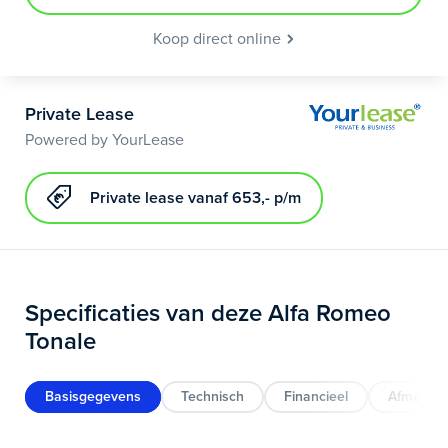
Koop direct online
Private Lease
Powered by YourLease
Private lease vanaf 653,- p/m
Specificaties van deze Alfa Romeo
Tonale
Basisgegevens
Technisch
Financieel
Afmeting