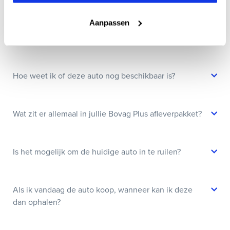
Aanpassen
Kan ik een auto reserveren?
Hoe weet ik of deze auto nog beschikbaar is?
Wat zit er allemaal in jullie Bovag Plus afleverpakket?
Is het mogelijk om de huidige auto in te ruilen?
Als ik vandaag de auto koop, wanneer kan ik deze
dan ophalen?