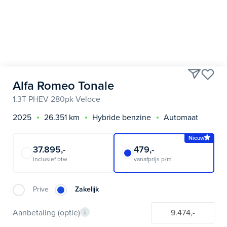
Alfa Romeo Tonale
1.3T PHEV 280pk Veloce
2025
26.351 km
Hybride benzine
Automaat
Nieuw
37.895,-
479,-
inclusief btw
vanafprijs p/m
Prive
Zakelijk
Aanbetaling (optie)