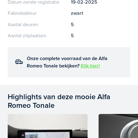
Datum eerste registratie
19-02-2025
Fabriekskleur
zwart
Aantal deuren
5
Aantal zitplaatsen
5
Onze complete voorraad van de Alfa
Romeo Tonale bekijken?
Klik hier!
Highlights van deze mooie Alfa
Romeo Tonale