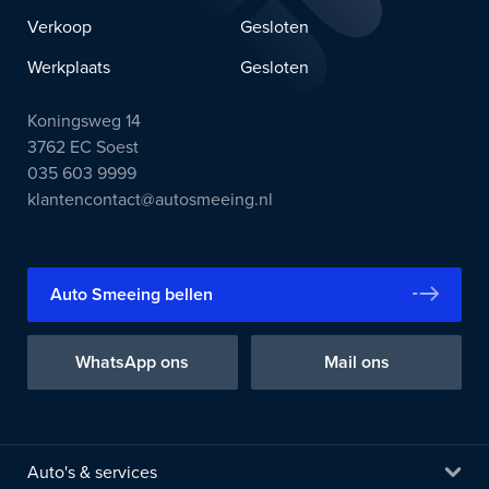
Verkoop
Gesloten
Werkplaats
Gesloten
Koningsweg 14
3762 EC Soest
035 603 9999
klantencontact@autosmeeing.nl
Auto Smeeing bellen
WhatsApp ons
Mail ons
Auto's & services