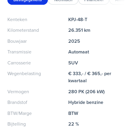
Kenteken
KPJ-48-T
Kilometerstand
26.351 km
Bouwjaar
2025
Transmissie
Automaat
Carrosserie
SUV
Wegenbelasting
€ 333,- / € 365,- per
kwartaal
Vermogen
280 PK (206 kW)
Brandstof
Hybride benzine
BTW/Marge
BTW
Bijtelling
22 %