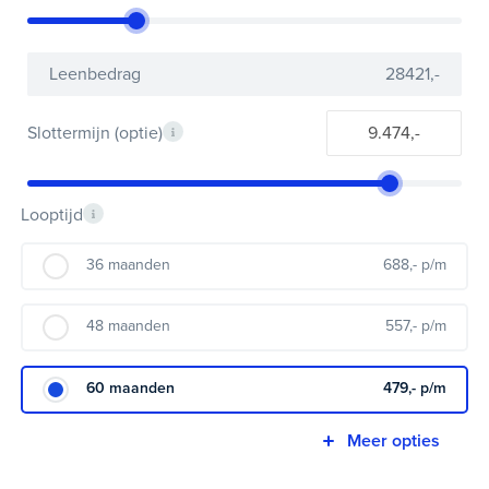
Leenbedrag
28421
,-
Slottermijn (optie)
Looptijd
36 maanden
688
,- p/m
48 maanden
557
,- p/m
60 maanden
479
,- p/m
Meer opties