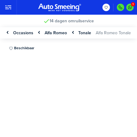
14 dagen omruilservice
Occasions
Alfa Romeo
Tonale
Alfa Romeo Tonale
Beschikbaar