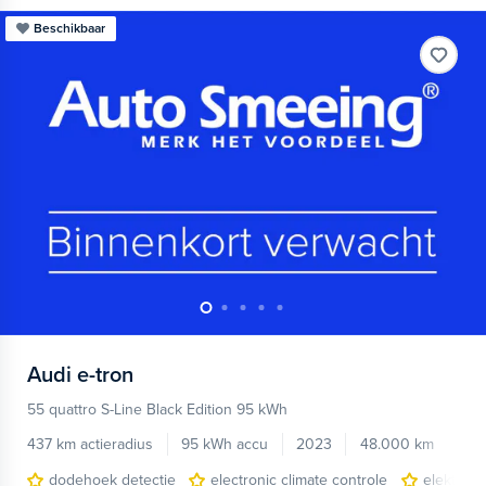
Beschikbaar
Audi
e-tron
55 quattro S-Line Black Edition 95 kWh
437 km actieradius
95 kWh accu
2023
48.000 km
dodehoek detectie
electronic climate controle
elektris