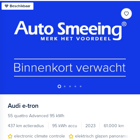
Beschikbaar
Audi
e-tron
55 quattro Advanced 95 kWh
437 km actieradius
95 kWh accu
2023
61.000 km
electronic climate controle
elektrisch glazen panorama-dak