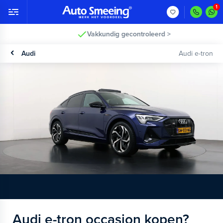
Vakkundig gecontroleerd >
Audi
Audi e-tron
Audi e-tron occasion kopen?