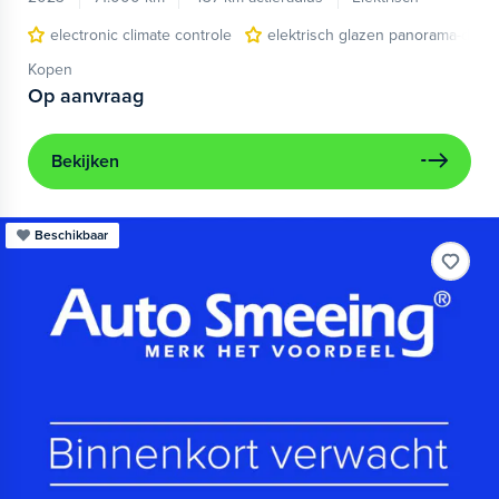
electronic climate controle
elektrisch glazen panorama-dak
Kopen
Op aanvraag
Bekijken
Beschikbaar