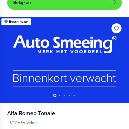
Bekijken
Beschikbaar
Alfa Romeo
Tonale
1.3T PHEV Veloce