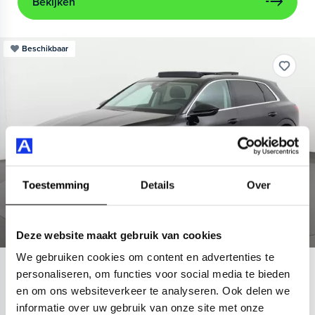
Bekijken
Beschikbaar
Toestemming
Details
Over
Deze website maakt gebruik van cookies
We gebruiken cookies om content en advertenties te
Audi
e-tron
personaliseren, om functies voor social media te bieden
en om ons websiteverkeer te analyseren. Ook delen we
55 quattro Advanced 95 kWh
informatie over uw gebruik van onze site met onze