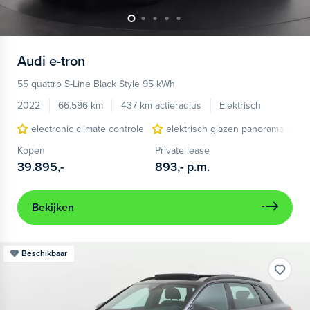
Audi
e-tron
55 quattro S-Line Black Style 95 kWh
2022
66.596 km
437 km actieradius
Elektrisch
electronic climate controle
elektrisch glazen panorama-dak
Kopen
Private lease
39.895,-
893,-
p.m.
Bekijken
Beschikbaar