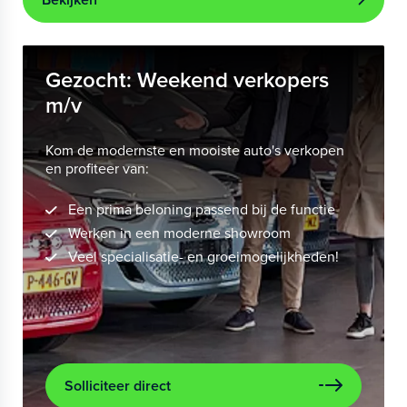
Gezocht: Weekend verkopers
m/v
Kom de modernste en mooiste auto's verkopen
en profiteer van:
Een prima beloning passend bij de functie
Werken in een moderne showroom
Veel specialisatie- en groeimogelijkheden!
Solliciteer direct