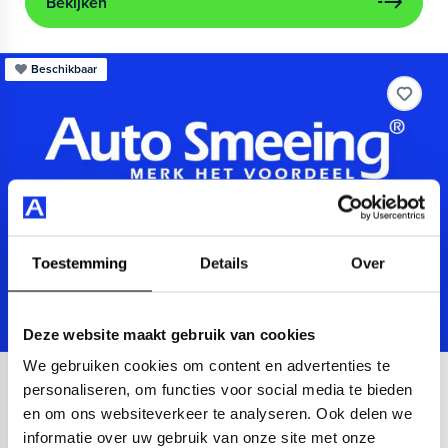
Bekijken
Beschikbaar
Toestemming
Details
Over
Deze website maakt gebruik van cookies
We gebruiken cookies om content en advertenties te
Audi
A3
personaliseren, om functies voor social media te bieden
en om ons websiteverkeer te analyseren. Ook delen we
Sportback 40 TFSIe Advanced
informatie over uw gebruik van onze site met onze