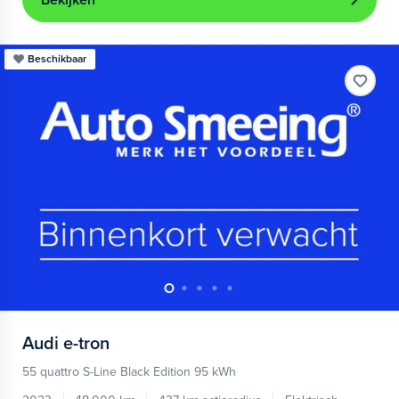
Bekijken
Beschikbaar
Audi
e-tron
55 quattro S-Line Black Edition 95 kWh