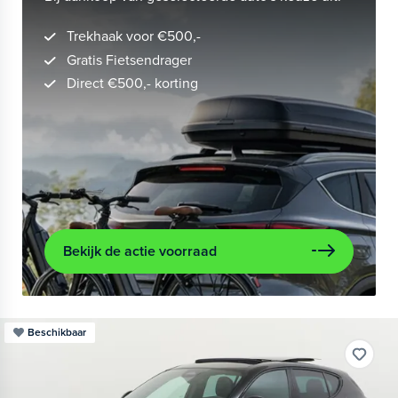
Trekhaak voor €500,-
Gratis Fietsendrager
Direct €500,- korting
Bekijk de actie voorraad
Beschikbaar