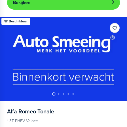
Bekijken
Beschikbaar
Alfa Romeo
Tonale
1.3T PHEV Veloce