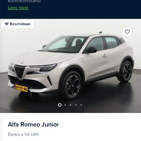
kilometerstand.
Lees meer
Beschikbaar
Alfa Romeo
Junior
Elettrica 54 kWh