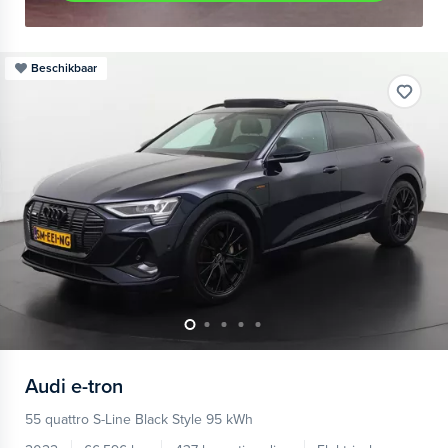
Beschikbaar
Audi
e-tron
55 quattro S-Line Black Style 95 kWh