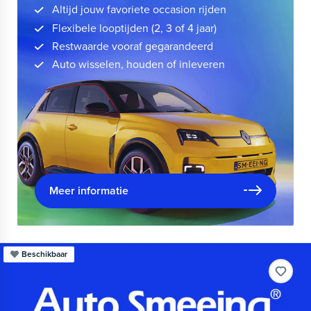
Altijd jouw favoriete occasion rijden
Flexibele looptijden (2, 3 of 4 jaar)
Restwaarde vooraf gegarandeerd
Auto wisselen, houden of inleveren
Meer informatie
Beschikbaar