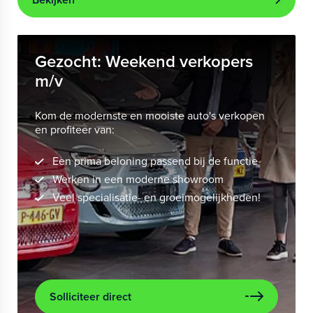
Gezocht: Weekend verkopers
m/v
Kom de modernste en mooiste auto's verkopen
en profiteer van:
Een prima beloning passend bij de functie
Werken in een moderne showroom
Veel specialisatie- en groeimogelijkheden!
Solliciteer direct