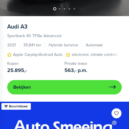
Audi
A3
Sportback 40 TFSIe Advanced
2021
35.841 km
Hybride benzine
Automaat
Apple Carplay/Android Auto
electronic climate controle
Kopen
Private lease
25.895,-
563,-
p.m.
Bekijken
Beschikbaar