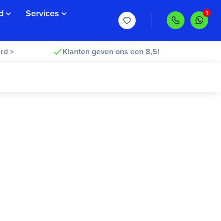
d
Services
rd >
Klanten geven ons een 8,5!