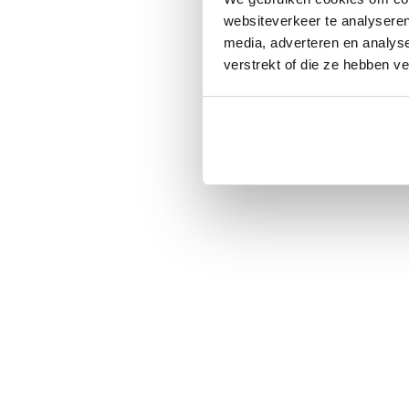
websiteverkeer te analyseren
media, adverteren en analys
verstrekt of die ze hebben v