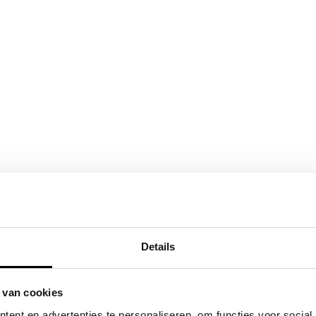
Details
 van cookies
ent en advertenties te personaliseren, om functies voor social