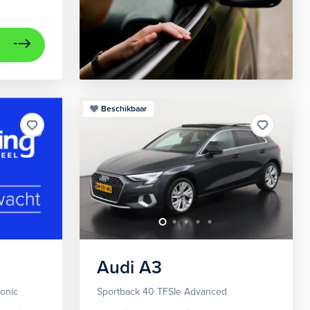
Beschikbaar
Audi
A3
ronic
Sportback 40 TFSIe Advanced