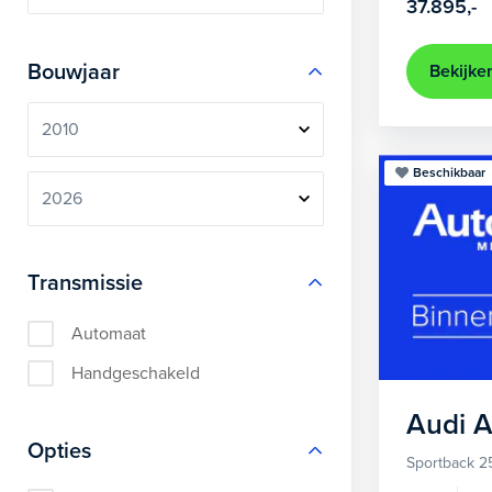
37.895,-
Bouwjaar
Bekijke
Beschikbaar
Transmissie
Automaat
Handgeschakeld
Audi
A
Opties
Sportback 2