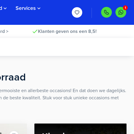
d
Services
rd >
Klanten geven ons een 8,5!
orraad
rmooiste en allerbeste occasions! En dat doen we dagelijks.
an de beste kwaliteit. Stuk voor stuk unieke occasions met