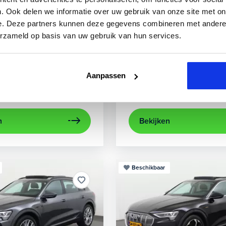
3
Audi
A3
. Ook delen we informatie over uw gebruik van onze site met on
e. Deze partners kunnen deze gegevens combineren met andere i
0 TFSIe Advanced
Sportback 40 TFSIe Plug-In
erzameld op basis van uw gebruik van hun services.
841 km
Hybride benzine
Automaat
2022
84.000 km
Hybri
rplay/Android Auto
electronic climate controle
achteruitrijcamera
lichtmetalen velg
Appl
Aanpassen
Private lease
Kopen
563,-
p.m.
Op aanvraag
n
Bekijken
Beschikbaar