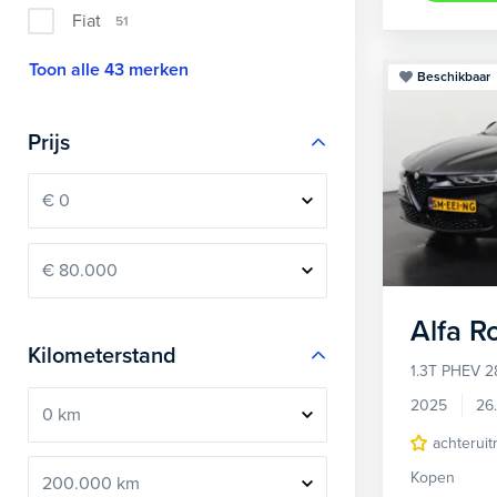
Fiat
51
Toon alle 43 merken
Beschikbaar
Prijs
Alfa 
Kilometerstand
1.3T PHEV 2
2025
26
achteruit
Kopen