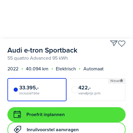
Audi e-tron Sportback
55 quattro Advanced 95 kWh
2022
40.094 km
Elektrisch
Automaat
Nieuw
33.395,-
422,-
inclusief btw
vanafprijs p/m
Proefrit inplannen
Inruilvoorstel aanvragen