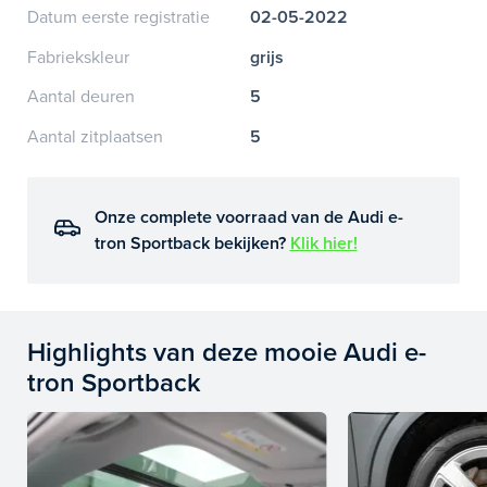
Datum eerste registratie
02-05-2022
Fabriekskleur
grijs
Aantal deuren
5
Aantal zitplaatsen
5
Onze complete voorraad van de Audi e-
tron Sportback bekijken?
Klik hier!
Highlights van deze mooie Audi e-
tron Sportback