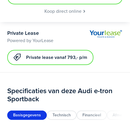
Koop direct online
Private Lease
Powered by YourLease
Private lease vanaf 793,- p/m
Specificaties van deze Audi e-tron
Sportback
Basisgegevens
Technisch
Financieel
Afmeting