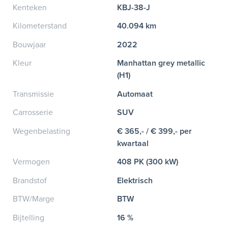
Kenteken
KBJ-38-J
Kilometerstand
40.094 km
Bouwjaar
2022
Kleur
Manhattan grey metallic
(H1)
Transmissie
Automaat
Carrosserie
SUV
Wegenbelasting
€ 365,- / € 399,- per
kwartaal
Vermogen
408 PK (300 kW)
Brandstof
Elektrisch
BTW/Marge
BTW
Bijtelling
16 %