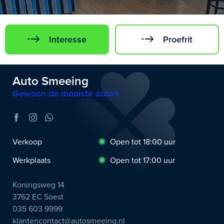
Interesse
Proefrit
Auto Smeeing
Gewoon de mooiste auto’s
Verkoop
Open tot 18:00 uur
Werkplaats
Open tot 17:00 uur
Koningsweg 14
3762 EC Soest
035 603 9999
klantencontact@autosmeeing.nl