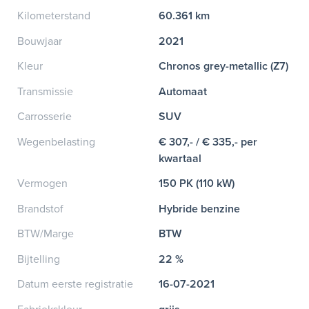
Kilometerstand
60.361 km
Bouwjaar
2021
Kleur
Chronos grey-metallic (Z7)
Transmissie
Automaat
Carrosserie
SUV
Wegenbelasting
€ 307,- / € 335,- per
kwartaal
Vermogen
150 PK (110 kW)
Brandstof
Hybride benzine
BTW/Marge
BTW
Bijtelling
22 %
Datum eerste registratie
16-07-2021