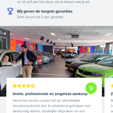
Je zit zelf aan het stuur om te kiezen wat jij wil
Wij geven de langste garanties
Zelfs keuze tot 2 jaar garantie
9
Snelle, professionele en zorgeloze aankoop
Z
Vanaf het eerste contact tot de uiteindelijke
A
sleuteloverdracht ben ik uitstekend geholpen met
n
deskundig advies, duidelijke afspraken en een
a