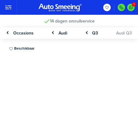
14 dagen omruilservice
Occasions
Audi
Q3
Audi Q3
Beschikbaar