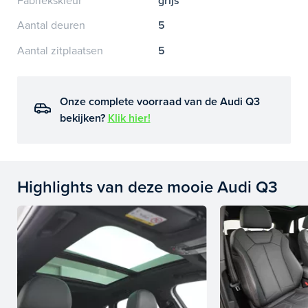
Fabriekskleur
grijs
Aantal deuren
5
Aantal zitplaatsen
5
Onze complete voorraad van de Audi Q3
bekijken?
Klik hier!
Highlights van deze mooie Audi Q3