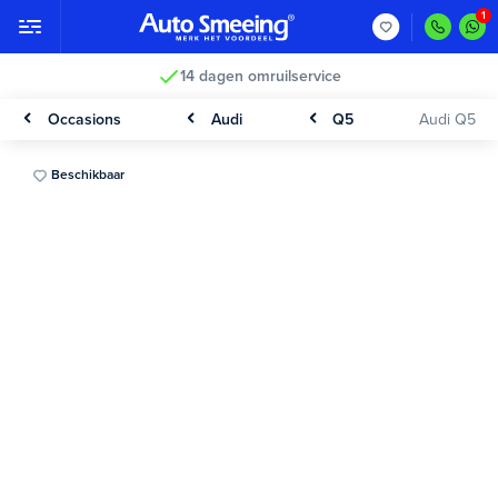
14 dagen omruilservice
Occasions
Audi
Q5
Audi Q5
Beschikbaar