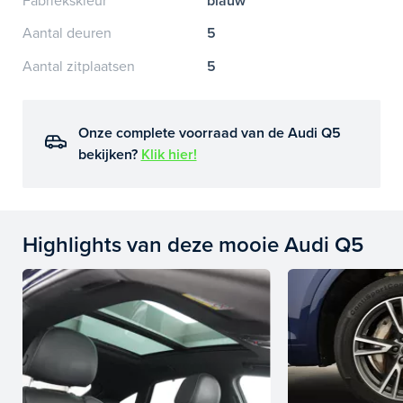
Fabriekskleur
blauw
Aantal deuren
5
Aantal zitplaatsen
5
Onze complete voorraad van de Audi Q5
bekijken?
Klik hier!
Highlights van deze mooie Audi Q5