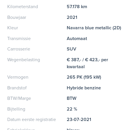
Kilometerstand
57.178 km
Bouwjaar
2021
Kleur
Navarra blue metallic (2D)
Transmissie
Automaat
Carrosserie
SUV
Wegenbelasting
€ 387,- / € 423,- per
kwartaal
Vermogen
265 PK (195 kW)
Brandstof
Hybride benzine
BTW/Marge
BTW
Bijtelling
22 %
Datum eerste registratie
23-07-2021