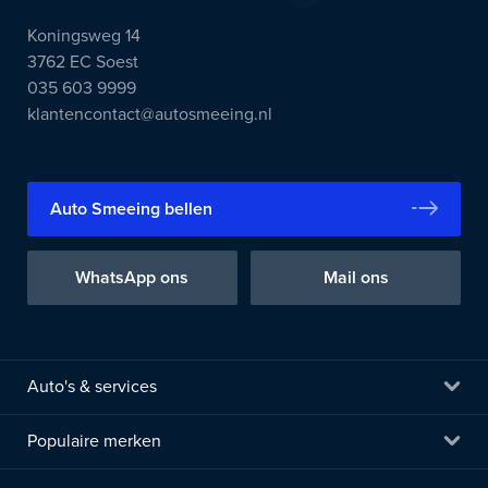
Koningsweg 14
3762 EC Soest
035 603 9999
klantencontact@autosmeeing.nl
Auto Smeeing bellen
WhatsApp ons
Mail ons
Auto's & services
Populaire merken