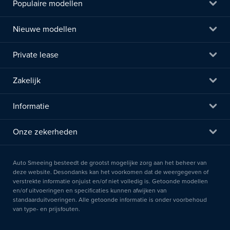
Populaire modellen
Nieuwe modellen
Private lease
Zakelijk
Informatie
Onze zekerheden
Auto Smeeing besteedt de grootst mogelijke zorg aan het beheer van
deze website. Desondanks kan het voorkomen dat de weergegeven of
verstrekte informatie onjuist en/of niet volledig is. Getoonde modellen
en/of uitvoeringen en specificaties kunnen afwijken van
standaarduitvoeringen. Alle getoonde informatie is onder voorbehoud
van type- en prijsfouten.