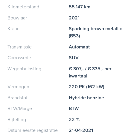
Kilometerstand
55.147 km
Bouwjaar
2021
Kleur
Sparkling-brown metallic
(B53)
Transmissie
Automaat
Carrosserie
SUV
Wegenbelasting
€ 307,- / € 335,- per
kwartaal
Vermogen
220 PK (162 kW)
Brandstof
Hybride benzine
BTW/Marge
BTW
Bijtelling
22 %
Datum eerste registratie
21-04-2021