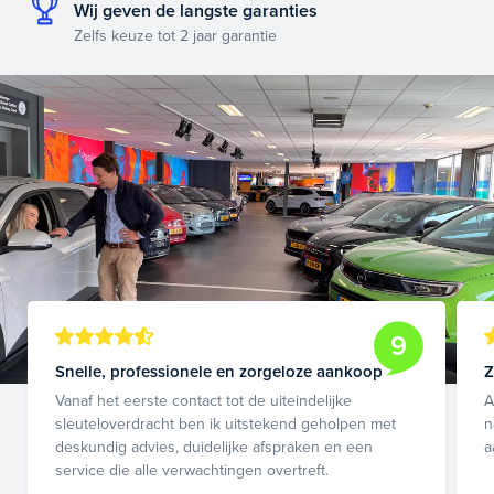
Wij geven de langste garanties
Zelfs keuze tot 2 jaar garantie
9
Snelle, professionele en zorgeloze aankoop
Z
Vanaf het eerste contact tot de uiteindelijke
A
sleuteloverdracht ben ik uitstekend geholpen met
n
deskundig advies, duidelijke afspraken en een
a
service die alle verwachtingen overtreft.