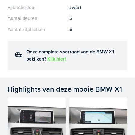
Fabriekskleur
zwart
Aantal deuren
5
Aantal zitplaatsen
5
Onze complete voorraad van de BMW X1
bekijken?
Klik hier!
Highlights van deze mooie BMW X1