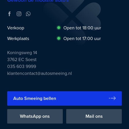
Gewoon de mooiste auto’s
Verkoop
Open tot 18:00 uur
Werkplaats
Open tot 17:00 uur
Koningsweg 14
3762 EC Soest
035 603 9999
klantencontact@autosmeeing.nl
Auto Smeeing bellen
WhatsApp ons
Mail ons