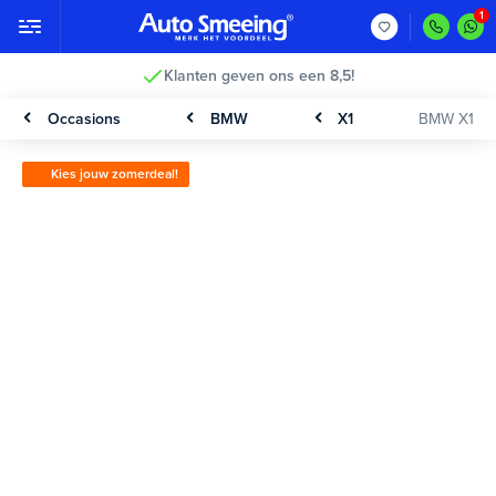
Klanten geven ons een 8,5!
Occasions
BMW
X1
BMW X1
Kies jouw zomerdeal!