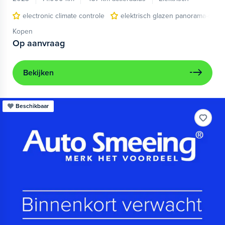
electronic climate controle
elektrisch glazen panorama-dak
Kopen
Op aanvraag
Bekijken
Beschikbaar