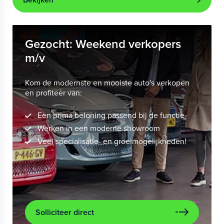
Gezocht: Weekend verkopers
m/v
Kom de modernste en mooiste auto's verkopen
en profiteer van:
Een prima beloning passend bij de functie
Werken in een moderne showroom
Veel specialisatie- en groeimogelijkheden!
Solliciteer direct