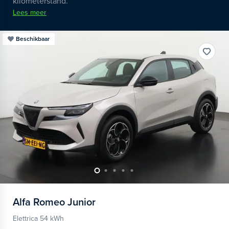
kilometerstand.
Lees meer
Beschikbaar
Alfa Romeo
Junior
Elettrica 54 kWh