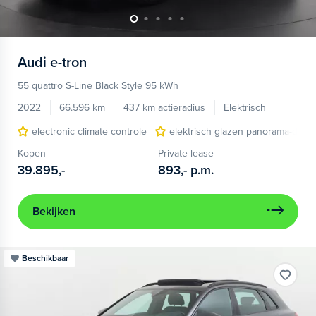
Audi
e-tron
55 quattro S-Line Black Style 95 kWh
2022
66.596 km
437 km actieradius
Elektrisch
electronic climate controle
elektrisch glazen panorama-dak
Kopen
Private lease
39.895,-
893,-
p.m.
Bekijken
Beschikbaar