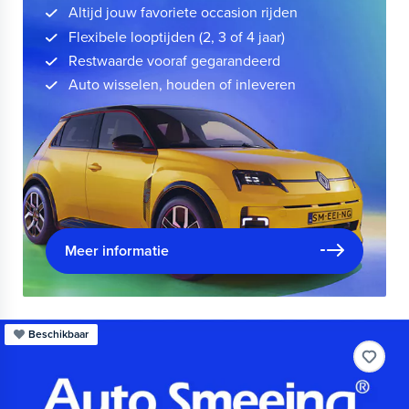
Altijd jouw favoriete occasion rijden
Flexibele looptijden (2, 3 of 4 jaar)
Restwaarde vooraf gegarandeerd
Auto wisselen, houden of inleveren
Meer informatie
Beschikbaar