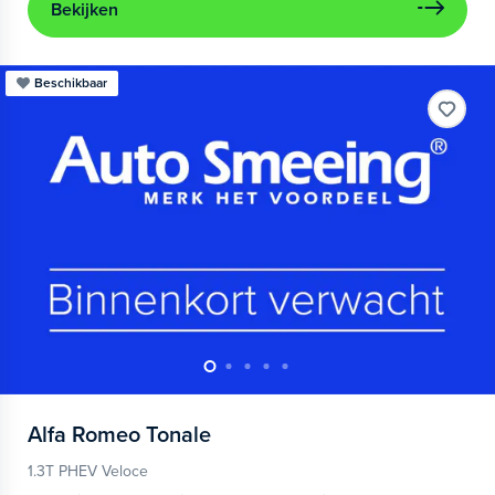
Bekijken
Beschikbaar
Alfa Romeo
Tonale
1.3T PHEV Veloce