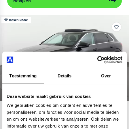
Bekijken
Beschikbaar
Toestemming
Details
Over
Deze website maakt gebruik van cookies
We gebruiken cookies om content en advertenties te
Audi
e-tron
personaliseren, om functies voor social media te bieden
en om ons websiteverkeer te analyseren. Ook delen we
55 quattro Advanced 95 kWh
informatie over uw gebruik van onze site met onze