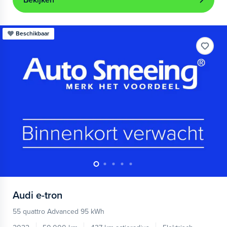
Bekijken
Beschikbaar
Audi
e-tron
55 quattro Advanced 95 kWh