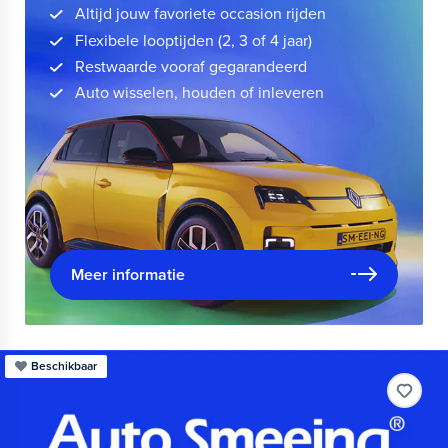
Altijd jouw favoriete occasion rijden
Flexibele looptijden (2, 3 of 4 jaar)
Restwaarde vooraf gegarandeerd
Auto wisselen, houden of inleveren
Meer informatie
Beschikbaar