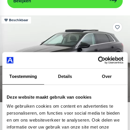
Bekijken
Beschikbaar
Toestemming
Details
Over
Deze website maakt gebruik van cookies
We gebruiken cookies om content en advertenties te
Audi
e-tron
personaliseren, om functies voor social media te bieden
en om ons websiteverkeer te analyseren. Ook delen we
55 quattro Advanced 95 kWh
informatie over uw gebruik van onze site met onze