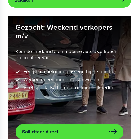
Gezocht: Weekend verkopers
m/v
Kom de modernste en mooiste auto's verkopen
en profiteer van:
Een prima beloning passend bij de functie
Werken in een moderne showroom
Veel specialisatie- en groeimogelijkheden!
Solliciteer direct