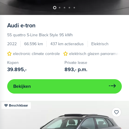
Audi
e-tron
55 quattro S-Line Black Style 95 kWh
2022
66.596 km
437 km actieradius
Elektrisch
electronic climate controle
elektrisch glazen panorama-dak
Kopen
Private lease
39.895,-
893,-
p.m.
Bekijken
Beschikbaar