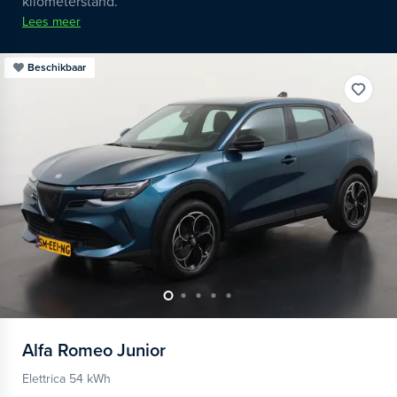
kilometerstand.
Lees meer
Beschikbaar
Alfa Romeo
Junior
Elettrica 54 kWh