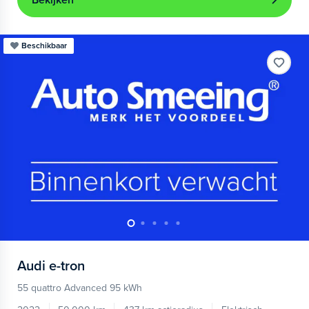
Bekijken
Beschikbaar
Audi
e-tron
55 quattro Advanced 95 kWh