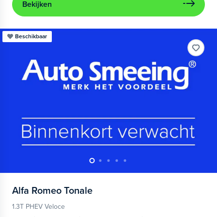
Bekijken
Beschikbaar
Alfa Romeo
Tonale
1.3T PHEV Veloce