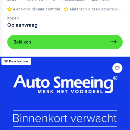
electronic climate controle
elektrisch glazen panorama-dak
Kopen
Op aanvraag
Bekijken
Beschikbaar