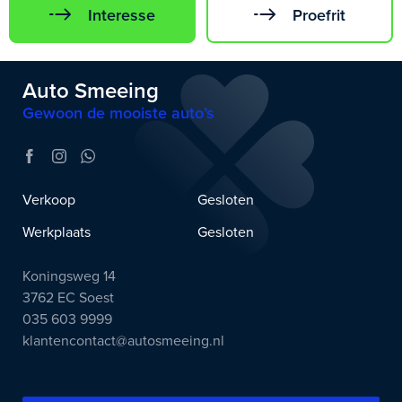
Interesse
Proefrit
Auto Smeeing
Gewoon de mooiste auto’s
Verkoop
Gesloten
Werkplaats
Gesloten
Koningsweg 14
3762 EC Soest
035 603 9999
klantencontact@autosmeeing.nl