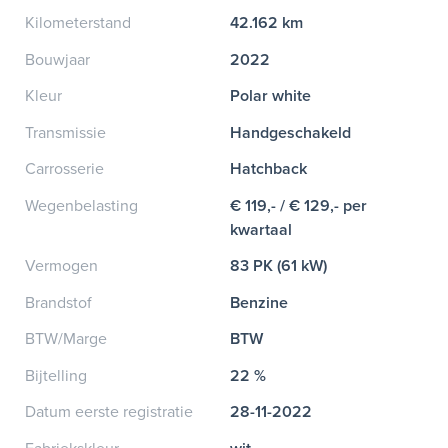
Kilometerstand
42.162 km
Bouwjaar
2022
Kleur
Polar white
Transmissie
Handgeschakeld
Carrosserie
Hatchback
Wegenbelasting
€ 119,- / € 129,- per
kwartaal
Vermogen
83 PK (61 kW)
Brandstof
Benzine
BTW/Marge
BTW
Bijtelling
22 %
Datum eerste registratie
28-11-2022