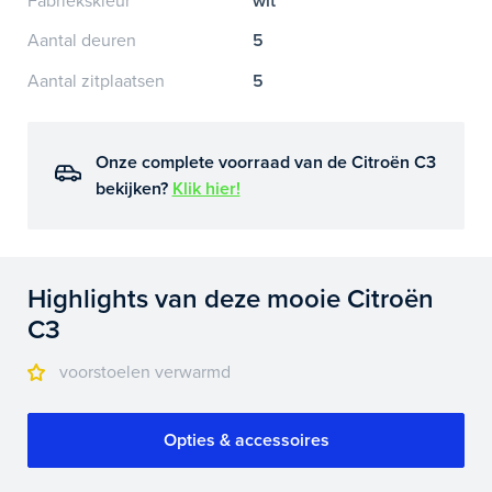
Fabriekskleur
wit
Aantal deuren
5
Aantal zitplaatsen
5
Onze complete voorraad van de Citroën C3
bekijken?
Klik hier!
Highlights van deze mooie Citroën
C3
voorstoelen verwarmd
Opties & accessoires