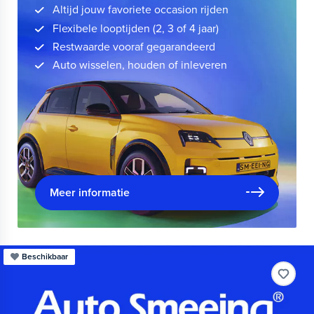
Altijd jouw favoriete occasion rijden
Flexibele looptijden (2, 3 of 4 jaar)
Restwaarde vooraf gegarandeerd
Auto wisselen, houden of inleveren
Meer informatie
Beschikbaar