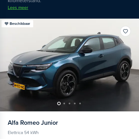
kilometerstand.
Lees meer
Beschikbaar
Alfa Romeo
Junior
Elettrica 54 kWh