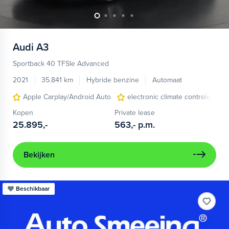
Audi
A3
Sportback 40 TFSIe Advanced
2021
35.841 km
Hybride benzine
Automaat
Apple Carplay/Android Auto
electronic climate controle
Kopen
Private lease
25.895,-
563,-
p.m.
Bekijken
Beschikbaar