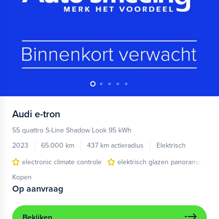
Audi
e-tron
55 quattro S-Line Shadow Look 95 kWh
2023
65.000 km
437 km actieradius
Elektrisch
electronic climate controle
elektrisch glazen panorama-dak
Kopen
Op aanvraag
Bekijken