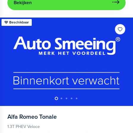
Bekijken
Beschikbaar
Alfa Romeo
Tonale
1.3T PHEV Veloce