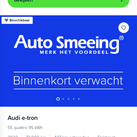
Bekijken
Beschikbaar
Audi
e-tron
55 quattro 95 kWh