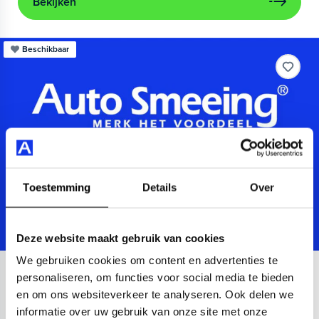
Bekijken
Beschikbaar
Toestemming
Details
Over
Deze website maakt gebruik van cookies
We gebruiken cookies om content en advertenties te
Audi
A3
personaliseren, om functies voor social media te bieden
en om ons websiteverkeer te analyseren. Ook delen we
Sportback 40 TFSIe Advanced
informatie over uw gebruik van onze site met onze