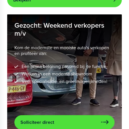
Gezocht: Weekend verkopers
m/v
Kom de modernste en mooiste auto's verkopen
en profiteer van:
Een prima beloning passend bij de functie
Werken in een moderne showroom
Veel specialisatie- en groeimogelijkheden!
Solliciteer direct