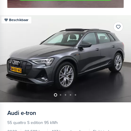
Beschikbaar
Audi
e-tron
55 quattro S edition 95 kWh