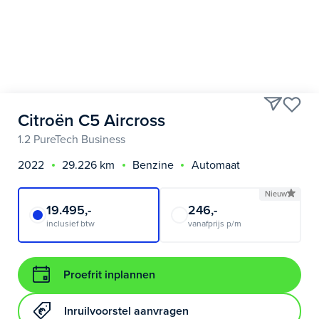
Citroën C5 Aircross
1.2 PureTech Business
2022
29.226 km
Benzine
Automaat
Nieuw
19.495,-
246,-
inclusief btw
vanafprijs p/m
Proefrit inplannen
Inruilvoorstel aanvragen