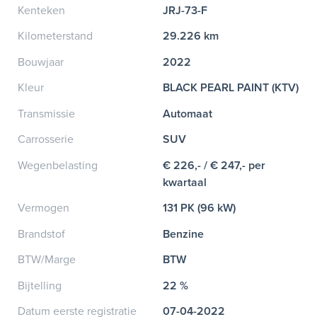
Kenteken
JRJ-73-F
Kilometerstand
29.226 km
Bouwjaar
2022
Kleur
BLACK PEARL PAINT (KTV)
Transmissie
Automaat
Carrosserie
SUV
Wegenbelasting
€ 226,- / € 247,- per
kwartaal
Vermogen
131 PK (96 kW)
Brandstof
Benzine
BTW/Marge
BTW
Bijtelling
22 %
Datum eerste registratie
07-04-2022