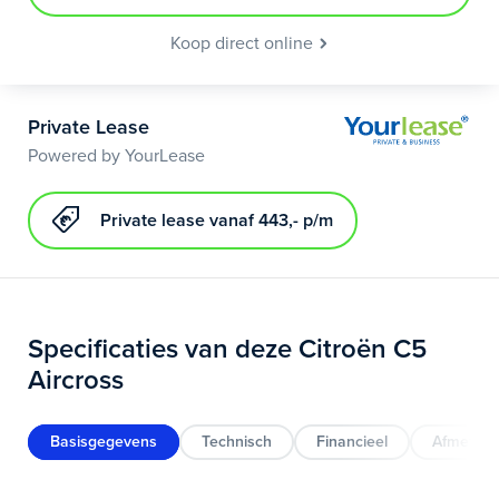
Koop direct online
Private Lease
Powered by YourLease
Private lease vanaf 443,- p/m
Specificaties van deze Citroën C5
Aircross
Basisgegevens
Technisch
Financieel
Afmeting