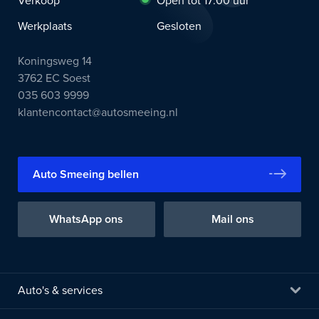
Verkoop
Open tot 17:00 uur
Werkplaats
Gesloten
Koningsweg 14
3762 EC Soest
035 603 9999
klantencontact@autosmeeing.nl
Auto Smeeing bellen
WhatsApp ons
Mail ons
Auto's & services