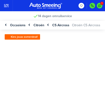
14 dagen omruilservice
Occasions
Citroën
C5 Aircross
Citroën C5 Aircross
Kies jouw zomerdeal!