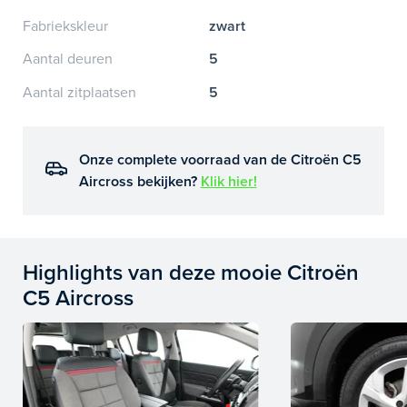
Fabriekskleur
zwart
Aantal deuren
5
Aantal zitplaatsen
5
Onze complete voorraad van de Citroën C5
Aircross bekijken?
Klik hier!
Highlights van deze mooie Citroën
C5 Aircross