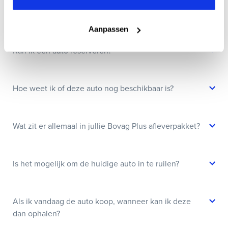
Wanneer kan ik een proefrit maken?
Aanpassen
Kan ik een auto reserveren?
Hoe weet ik of deze auto nog beschikbaar is?
Wat zit er allemaal in jullie Bovag Plus afleverpakket?
Is het mogelijk om de huidige auto in te ruilen?
Als ik vandaag de auto koop, wanneer kan ik deze
dan ophalen?