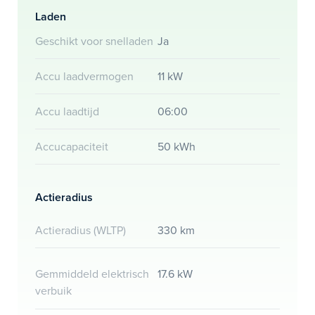
Laden
Geschikt voor snelladen
Ja
Accu laadvermogen
11 kW
Accu laadtijd
06:00
Accucapaciteit
50 kWh
Actieradius
Actieradius (WLTP)
330 km
Gemmiddeld elektrisch
17.6 kW
verbuik