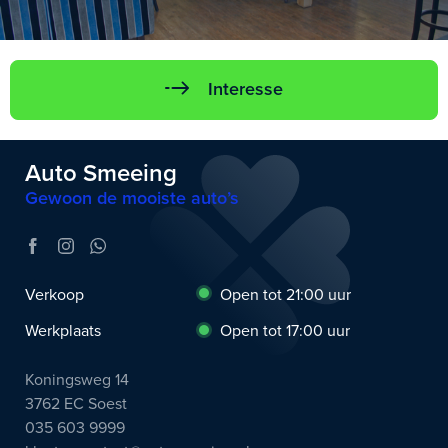
Interesse
Auto Smeeing
Gewoon de mooiste auto’s
Verkoop
Open tot 21:00 uur
Werkplaats
Open tot 17:00 uur
Koningsweg 14
3762 EC Soest
035 603 9999