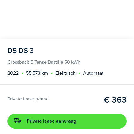
DS DS 3
Crossback E-Tense Bastille 50 kWh
2022
55.573 km
Elektrisch
Automaat
€ 363
Private lease p/mnd
Private lease aanvraag