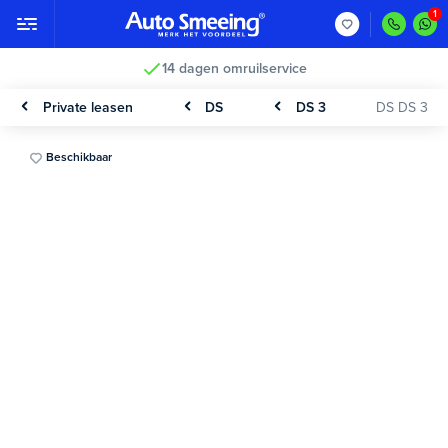
14 dagen omruilservice
Private leasen
DS
DS 3
DS DS 3
Beschikbaar