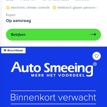
electronic climate controle
elektrisch glazen panorama-dak
Kopen
Op aanvraag
Bekijken
Beschikbaar