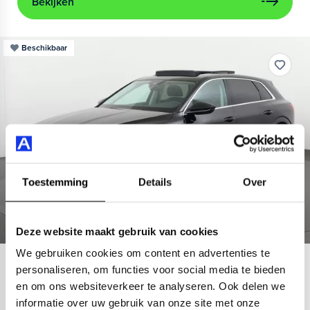
Bekijken
Beschikbaar
Toestemming
Details
Over
Deze website maakt gebruik van cookies
We gebruiken cookies om content en advertenties te
Audi
e-tron
personaliseren, om functies voor social media te bieden
en om ons websiteverkeer te analyseren. Ook delen we
55 quattro Advanced 95 kWh
informatie over uw gebruik van onze site met onze