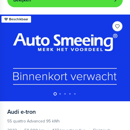
Bekijken
Beschikbaar
Audi
e-tron
55 quattro Advanced 95 kWh