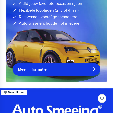
Altijd jouw favoriete occasion rijden
Flexibele looptijden (2, 3 of 4 jaar)
Restwaarde vooraf gegarandeerd
Auto wisselen, houden of inleveren
Meer informatie
Beschikbaar