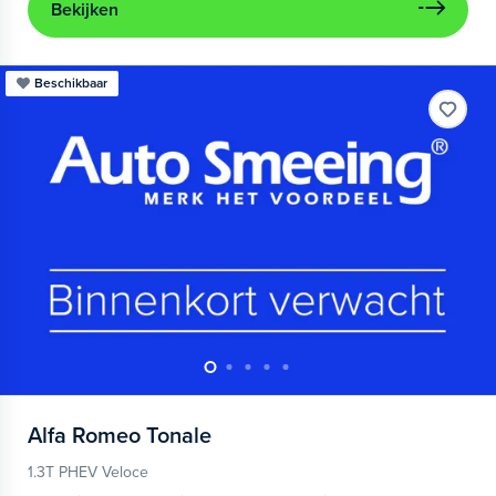
Bekijken
Beschikbaar
Alfa Romeo
Tonale
1.3T PHEV Veloce