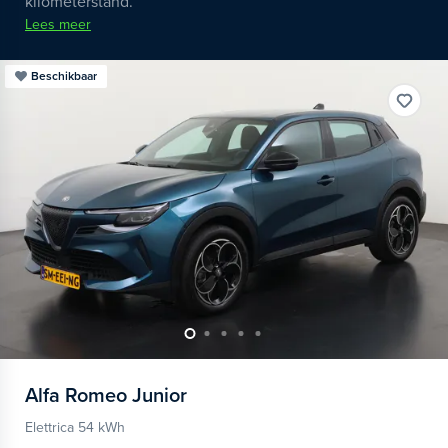
kilometerstand.
Lees meer
Beschikbaar
Alfa Romeo
Junior
Elettrica 54 kWh