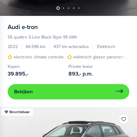
Audi
e-tron
55 quattro S-Line Black Style 95 kWh
2022
66.596 km
437 km actieradius
Elektrisch
electronic climate controle
elektrisch glazen panorama-dak
Kopen
Private lease
39.895,-
893,-
p.m.
Bekijken
Beschikbaar