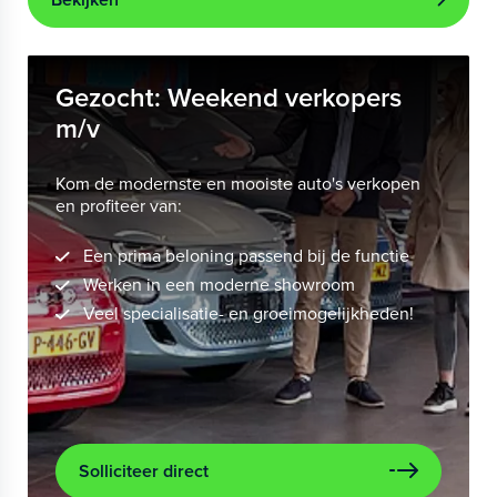
Gezocht: Weekend verkopers
m/v
Kom de modernste en mooiste auto's verkopen
en profiteer van:
Een prima beloning passend bij de functie
Werken in een moderne showroom
Veel specialisatie- en groeimogelijkheden!
Solliciteer direct