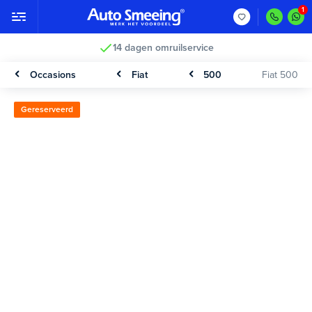
14 dagen omruilservice
Occasions
Fiat
500
Fiat 500
Gereserveerd