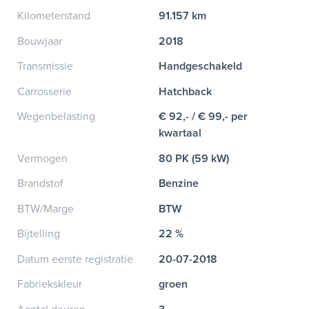
Kilometerstand
91.157 km
Bouwjaar
2018
Transmissie
Handgeschakeld
Carrosserie
Hatchback
Wegenbelasting
€ 92,- / € 99,- per
kwartaal
Vermogen
80 PK (59 kW)
Brandstof
Benzine
BTW/Marge
BTW
Bijtelling
22 %
Datum eerste registratie
20-07-2018
Fabriekskleur
groen