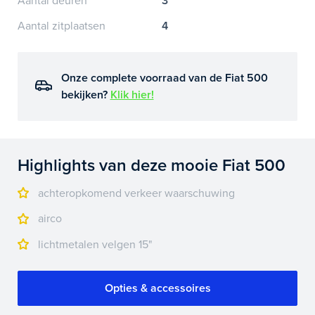
Aantal deuren
3
Aantal zitplaatsen
4
Onze complete voorraad van de Fiat 500
bekijken?
Klik hier!
Highlights van deze mooie Fiat 500
achteropkomend verkeer waarschuwing
airco
lichtmetalen velgen 15"
Opties & accessoires