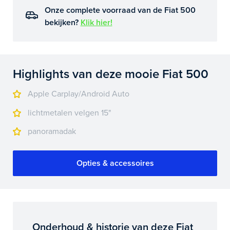
Onze complete voorraad van de Fiat 500
bekijken?
Klik hier!
Highlights van deze mooie Fiat 500
Apple Carplay/Android Auto
lichtmetalen velgen 15"
panoramadak
Opties & accessoires
Onderhoud & historie van deze Fiat