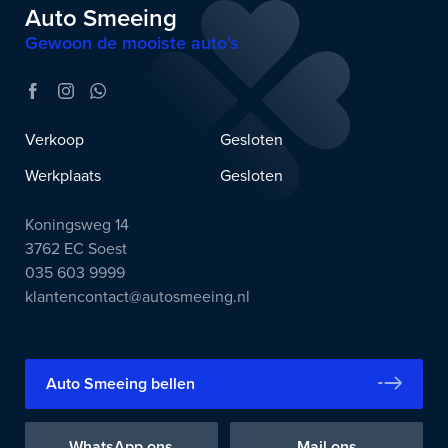
Auto Smeeing
Gewoon de mooiste auto’s
Verkoop
Gesloten
Werkplaats
Gesloten
Koningsweg 14
3762 EC Soest
035 603 9999
klantencontact@autosmeeing.nl
Auto Smeeing bellen
WhatsApp ons
Mail ons