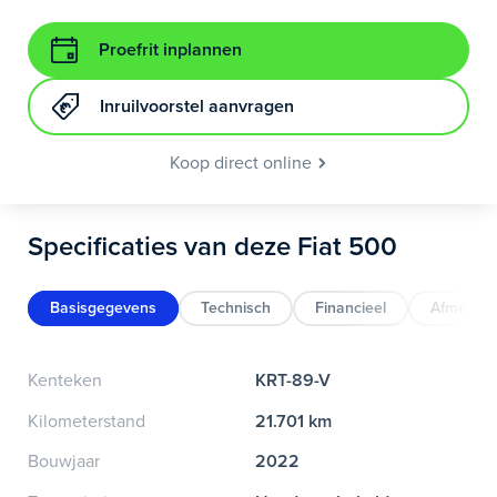
Proefrit inplannen
Inruilvoorstel aanvragen
Koop direct online
Specificaties van deze Fiat 500
Basisgegevens
Technisch
Financieel
Afmeting
Kenteken
KRT-89-V
Kilometerstand
21.701 km
Bouwjaar
2022