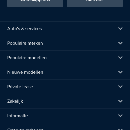
Auto's & services
Populaire merken
Populaire modellen
Nieuwe modellen
Private lease
Zakelijk
Informatie