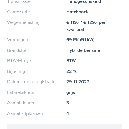
Transmissie
Handgeschakeld
Carrosserie
Hatchback
Wegenbelasting
€ 119,- / € 129,- per
kwartaal
Vermogen
69 PK (51 kW)
Brandstof
Hybride benzine
BTW/Marge
BTW
Bijtelling
22 %
Datum eerste registratie
29-11-2022
Fabriekskleur
grijs
Aantal deuren
3
Aantal zitplaatsen
4