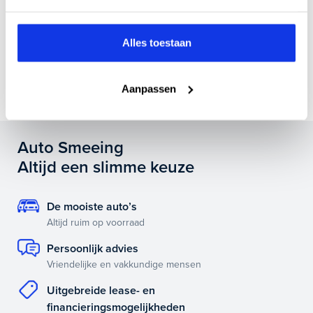
Is het mogelijk om de huidige auto in te ruilen?
Alles toestaan
Als ik vandaag de auto koop, wanneer kan ik deze
dan ophalen?
Aanpassen
Auto Smeeing
Altijd een slimme keuze
De mooiste auto’s
Altijd ruim op voorraad
Persoonlijk advies
Vriendelijke en vakkundige mensen
Uitgebreide lease- en
financieringsmogelijkheden