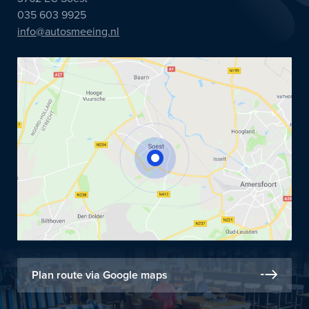
035 603 9925
info@autosmeeing.nl
Plan route via Google maps