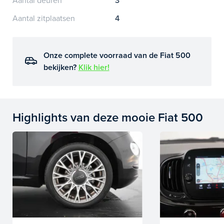
Aantal deuren
3
Aantal zitplaatsen
4
Onze complete voorraad van de Fiat 500
bekijken?
Klik hier!
Highlights van deze mooie Fiat 500