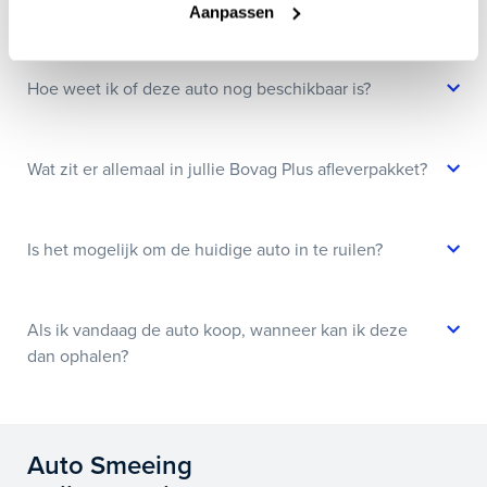
Kan ik een auto reserveren?
Aanpassen
Hoe weet ik of deze auto nog beschikbaar is?
Wat zit er allemaal in jullie Bovag Plus afleverpakket?
Is het mogelijk om de huidige auto in te ruilen?
Als ik vandaag de auto koop, wanneer kan ik deze
dan ophalen?
Auto Smeeing