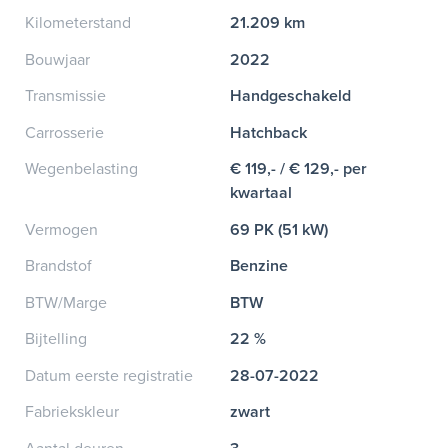
Kilometerstand
21.209 km
Bouwjaar
2022
Transmissie
Handgeschakeld
Carrosserie
Hatchback
Wegenbelasting
€ 119,- / € 129,- per
kwartaal
Vermogen
69 PK (51 kW)
Brandstof
Benzine
BTW/Marge
BTW
Bijtelling
22 %
Datum eerste registratie
28-07-2022
Fabriekskleur
zwart