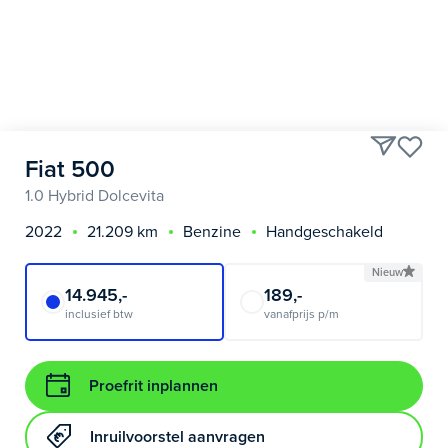
Fiat 500
1.0 Hybrid Dolcevita
2022
21.209 km
Benzine
Handgeschakeld
Nieuw
14.945,-
189,-
inclusief btw
vanafprijs p/m
Proefrit inplannen
Inruilvoorstel aanvragen