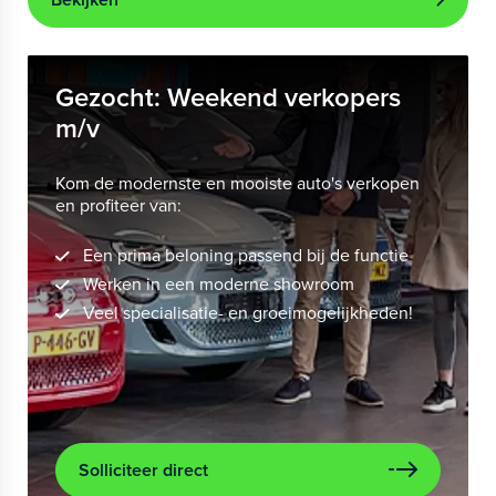
Gezocht: Weekend verkopers
m/v
Kom de modernste en mooiste auto's verkopen
en profiteer van:
Een prima beloning passend bij de functie
Werken in een moderne showroom
Veel specialisatie- en groeimogelijkheden!
Solliciteer direct