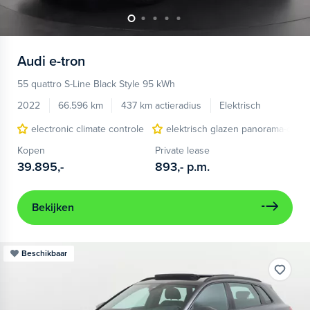
Audi
e-tron
55 quattro S-Line Black Style 95 kWh
2022
66.596 km
437 km actieradius
Elektrisch
electronic climate controle
elektrisch glazen panorama-dak
Kopen
Private lease
39.895,-
893,-
p.m.
Bekijken
Beschikbaar