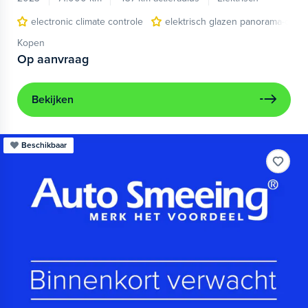
electronic climate controle
elektrisch glazen panorama-dak
Kopen
Op aanvraag
Bekijken
Beschikbaar