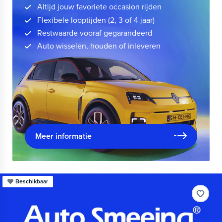
Altijd jouw favoriete occasion rijden
Flexibele looptijden (2, 3 of 4 jaar)
Restwaarde vooraf gegarandeerd
Auto wisselen, houden of inleveren
Meer informatie
Beschikbaar