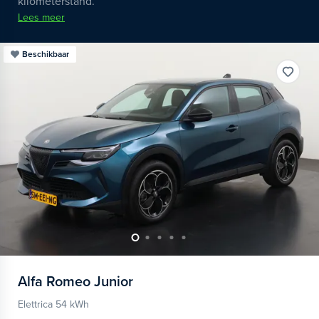
kilometerstand.
Lees meer
Beschikbaar
Alfa Romeo
Junior
Elettrica 54 kWh