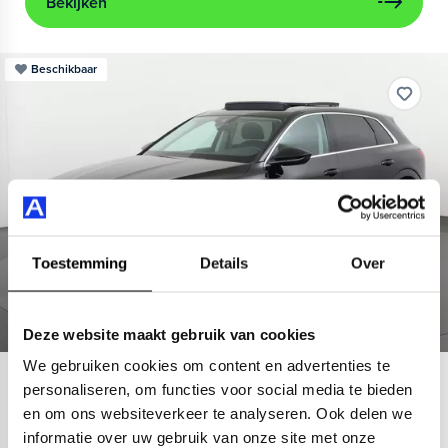
Bekijken
Beschikbaar
Toestemming
Details
Over
Deze website maakt gebruik van cookies
We gebruiken cookies om content en advertenties te
Audi
e-tron
personaliseren, om functies voor social media te bieden
en om ons websiteverkeer te analyseren. Ook delen we
55 quattro Advanced 95 kWh
informatie over uw gebruik van onze site met onze