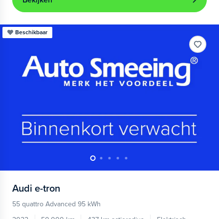
Bekijken
Beschikbaar
Audi
e-tron
55 quattro Advanced 95 kWh