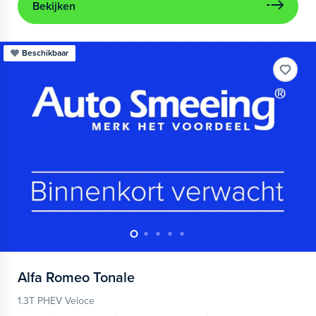
Bekijken
Beschikbaar
Alfa Romeo
Tonale
1.3T PHEV Veloce