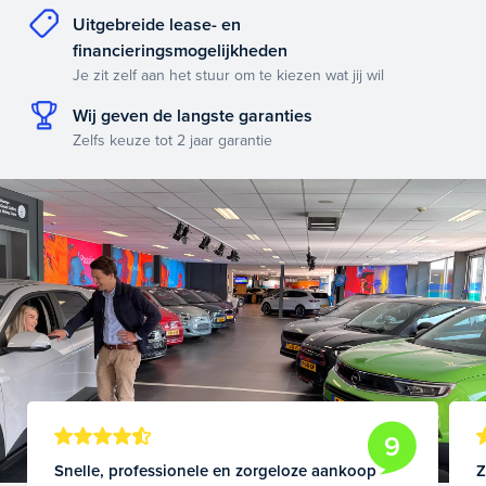
Uitgebreide lease- en
financieringsmogelijkheden
Je zit zelf aan het stuur om te kiezen wat jij wil
Wij geven de langste garanties
Zelfs keuze tot 2 jaar garantie
9
Snelle, professionele en zorgeloze aankoop
Z