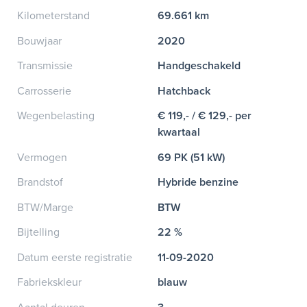
Kilometerstand
69.661 km
Bouwjaar
2020
Transmissie
Handgeschakeld
Carrosserie
Hatchback
Wegenbelasting
€ 119,- / € 129,- per
kwartaal
Vermogen
69 PK (51 kW)
Brandstof
Hybride benzine
BTW/Marge
BTW
Bijtelling
22 %
Datum eerste registratie
11-09-2020
Fabriekskleur
blauw