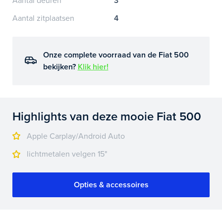
Aantal deuren
3
Aantal zitplaatsen
4
Onze complete voorraad van de Fiat 500
bekijken?
Klik hier!
Highlights van deze mooie Fiat 500
Apple Carplay/Android Auto
lichtmetalen velgen 15"
Opties & accessoires