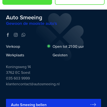
Auto Smeeing
Gewoon de mooiste auto’s
Verkoop
Open tot 21:00 uur
Werkplaats
Gesloten
Koningsweg 14
3762 EC Soest
035 603 9999
klantencontact@autosmeeing.nl
Auto Smeeing bellen