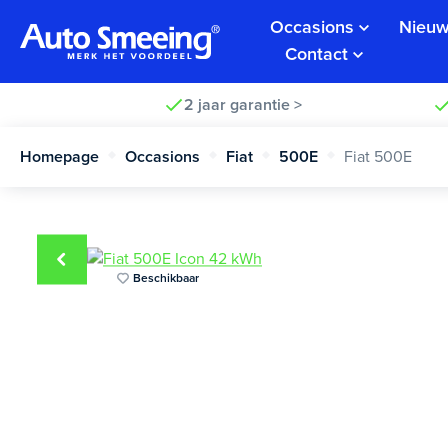
Occasions
Nieuw
Contact
2 jaar garantie >
Homepage
Occasions
Fiat
500E
Fiat 500E
Beschikbaar