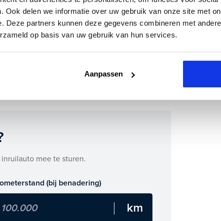
. Ook delen we informatie over uw gebruik van onze site met on
500E ook bij ons financieren of leasen.
e. Deze partners kunnen deze gegevens combineren met andere i
erzameld op basis van uw gebruik van hun services.
m direct online.
00E zijn binnenkort beschikbaar.
Aanpassen
?
 inruilauto mee te sturen.
lometerstand (bij benadering)