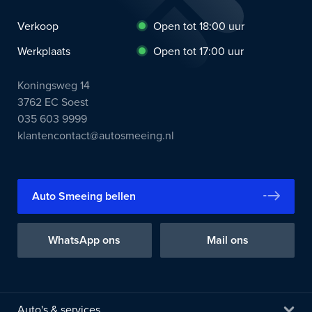
Verkoop
Open tot 18:00 uur
Werkplaats
Open tot 17:00 uur
Koningsweg 14
3762 EC Soest
035 603 9999
klantencontact@autosmeeing.nl
Auto Smeeing bellen
WhatsApp ons
Mail ons
Auto's & services