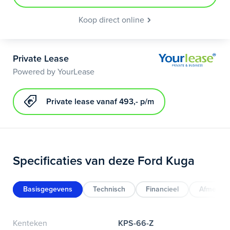
Koop direct online
Private Lease
Powered by YourLease
Private lease vanaf 493,- p/m
Specificaties van deze Ford Kuga
Basisgegevens
Technisch
Financieel
Afmeting
Kenteken
KPS-66-Z