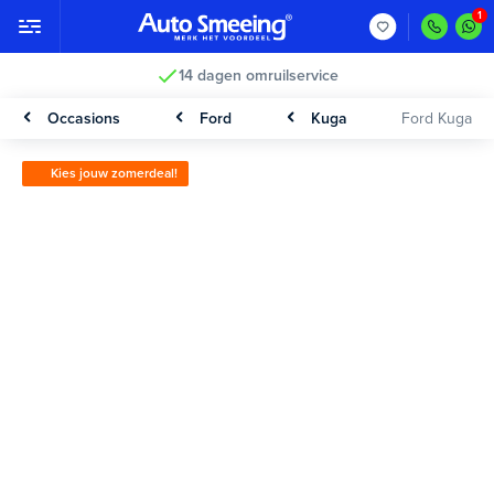
14 dagen omruilservice
Occasions
Ford
Kuga
Ford Kuga
Kies jouw zomerdeal!