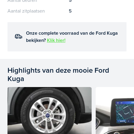
Aantal deuren
5
Aantal zitplaatsen
5
Onze complete voorraad van de Ford Kuga
bekijken?
Klik hier!
Highlights van deze mooie Ford
Kuga