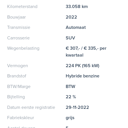
Kilometerstand
33.058 km
Bouwjaar
2022
Transmissie
Automaat
Carrosserie
SUV
Wegenbelasting
€ 307,- / € 335,- per
kwartaal
Vermogen
224 PK (165 kW)
Brandstof
Hybride benzine
BTW/Marge
BTW
Bijtelling
22 %
Datum eerste registratie
29-11-2022
Fabriekskleur
grijs