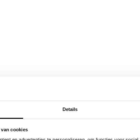
Details
 van cookies
ent en advertenties te personaliseren, om functies voor social