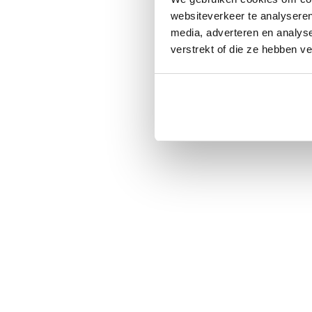
websiteverkeer te analyseren
media, adverteren en analys
verstrekt of die ze hebben v