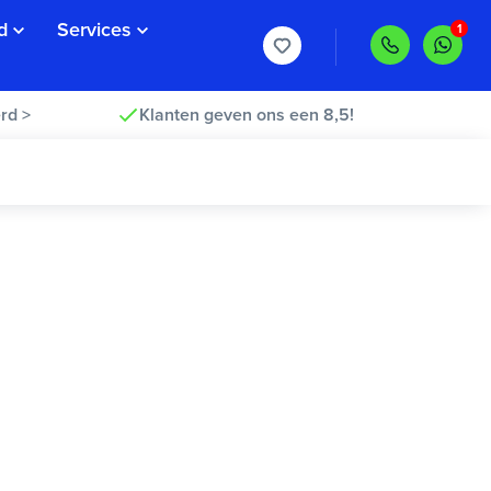
d
Services
rd >
Klanten geven ons een 8,5!