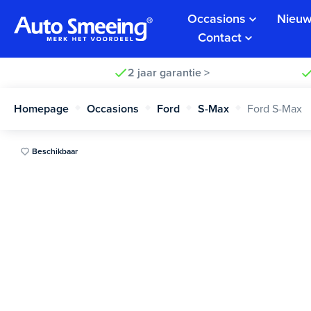
Occasions
Nieuw
Contact
2 jaar garantie >
Homepage
Occasions
Ford
S-Max
Ford S-Max
Beschikbaar